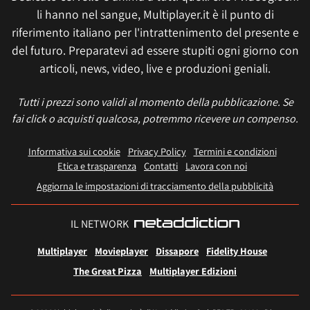
li hanno nel sangue, Multiplayer.it è il punto di
riferimento italiano per l'intrattenimento del presente e
del futuro. Preparatevi ad essere stupiti ogni giorno con
articoli, news, video, live e produzioni geniali.
Tutti i prezzi sono validi al momento della pubblicazione. Se
fai click o acquisti qualcosa, potremmo ricevere un compenso.
Informativa sui cookie
Privacy Policy
Termini e condizioni
Etica e trasparenza
Contatti
Lavora con noi
Aggiorna le impostazioni di tracciamento della pubblicità
IL NETWORK
Multiplayer
Movieplayer
Dissapore
Fidelity House
The Great Pizza
Multiplayer Edizioni