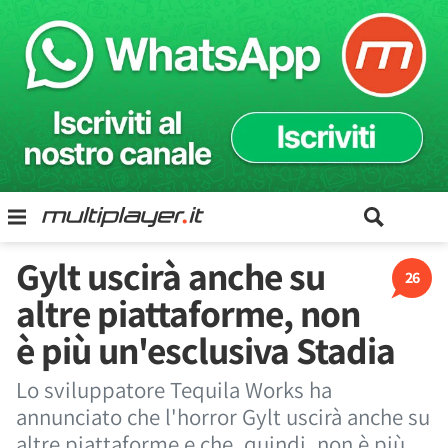
Gylt uscirà anche su
26
altre piattaforme, non
è più un'esclusiva Stadia
Lo sviluppatore Tequila Works ha
annunciato che l'horror Gylt uscirà anche su
altre piattaforme e che, quindi, non è più