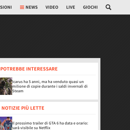
SIONI
NEWS
VIDEO
LIVE
GIOCHI
I POTREBBE INTERESSARE
Icarus ha 5 anni, ma ha venduto quasi un
milione di copie durante i saldi invernali di
Steam
 NOTIZIE PIÙ LETTE
Il prossimo trailer di GTA 6 ha data e orario:
sarà visibile su Netflix