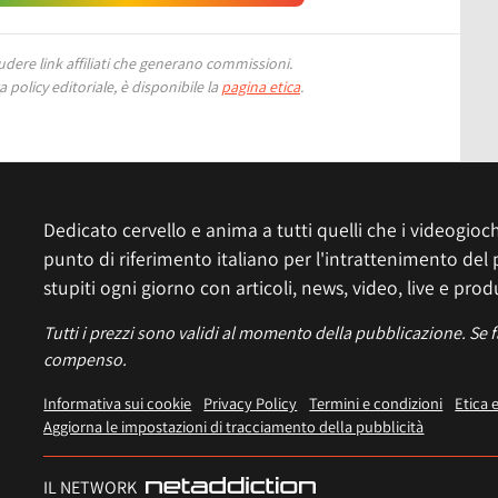
ere link affiliati che generano commissioni.
 policy editoriale, è disponibile la
pagina etica
.
Dedicato cervello e anima a tutti quelli che i videogiochi
punto di riferimento italiano per l'intrattenimento del 
stupiti ogni giorno con articoli, news, video, live e prod
Tutti i prezzi sono validi al momento della pubblicazione. Se 
compenso.
Informativa sui cookie
Privacy Policy
Termini e condizioni
Etica 
Aggiorna le impostazioni di tracciamento della pubblicità
IL NETWORK