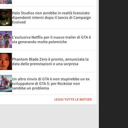
Halo Studios non avrebbe in realtà licenziato
dipendenti interni dopo il lancio di Campaign
Evolved
L'esclusiva Netflix per il nuovo trailer di GTA 6
sta generando molte polemiche
Phantom Blade Zero è pronto, annunciata la
data delle prenotazioni e una sorpresa
Un altro rinvio di GTA 6 non stupirebbe un ex
sviluppatore di GTA 5: per Rockstar non
sarebbe un problema
LEGGI TUTTE LE NOTIZIE