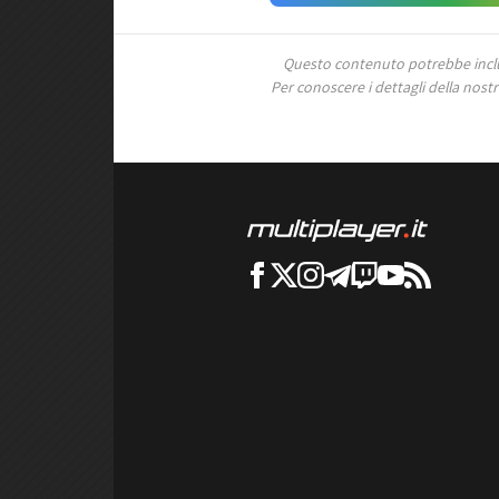
Questo contenuto potrebbe includ
Per conoscere i dettagli della nostra