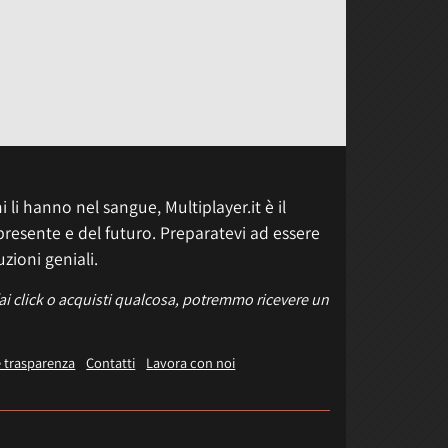
 li hanno nel sangue, Multiplayer.it è il
presente e del futuro. Preparatevi ad essere
uzioni geniali.
fai click o acquisti qualcosa, potremmo ricevere un
e trasparenza
Contatti
Lavora con noi