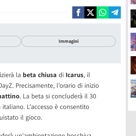
Immagini
izierà la
beta chiusa
di
Icarus
, il
ayZ. Precisamente, l'orario di inizio
mattino
. La beta si concluderà il 30
 italiano. L'accesso è consentito
istato il gioco.
luderà un'ambientazione boschiva