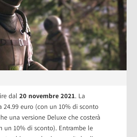
tire dal
20 novembre 2021
. La
a 24.99 euro (con un 10% di sconto
nche una versione Deluxe che costerà
n un 10% di sconto). Entrambe le