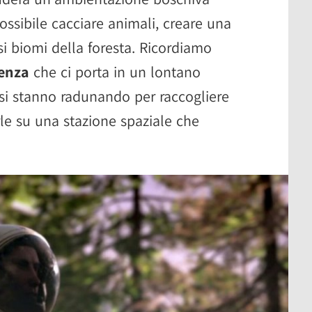
possibile cacciare animali, creare una
si biomi della foresta. Ricordiamo
venza
che ci porta in un lontano
 si stanno radunando per raccogliere
arle su una stazione spaziale che