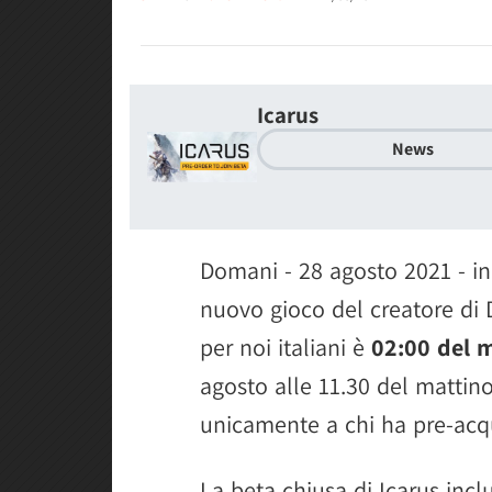
Icarus
News
Domani - 28 agosto 2021 - in
nuovo gioco del creatore di D
per noi italiani è
02:00 del 
agosto alle 11.30 del mattino
unicamente a chi ha pre-acqu
La beta chiusa di Icarus inc