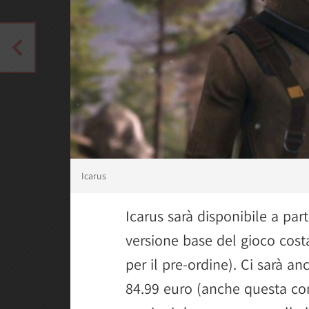
Icarus
Icarus sarà disponibile a par
versione base del gioco cost
per il pre-ordine). Ci sarà a
84.99 euro (anche questa co