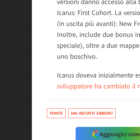
versioni danno accesso alla 
Icarus: First Cohort. La ver
(in uscita più avanti): New F
Inoltre, include due bonus 
speciale), oltre a due mappe
uno boschivo.
Icarus doveva inizialmente e
sviluppatore ha cambiato il 
FONTE
HAI NOTATO ERRORI?
Aggiungici come