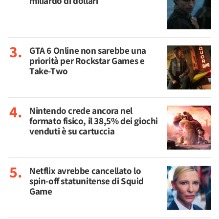
miliardo di dollari
GTA 6 Online non sarebbe una
priorità per Rockstar Games e
Take-Two
Nintendo crede ancora nel
formato fisico, il 38,5% dei giochi
venduti è su cartuccia
Netflix avrebbe cancellato lo
spin-off statunitense di Squid
Game