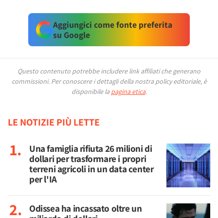
Aggiungici come fonte preferita
su Google
Questo contenuto potrebbe includere link affiliati che generano
commissioni.
Per conoscere i dettagli della nostra policy editoriale, è
disponibile la
pagina etica
.
LE NOTIZIE PIÙ LETTE
Una famiglia rifiuta 26 milioni di
dollari per trasformare i propri
terreni agricoli in un data center
per l'IA
Odissea ha incassato oltre un