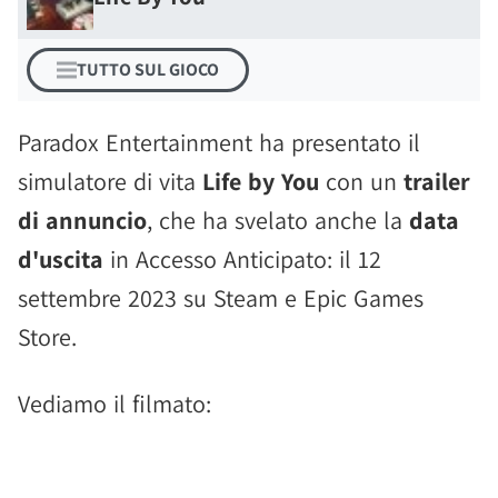
TUTTO SUL GIOCO
Paradox Entertainment ha presentato il
simulatore di vita
Life by You
con un
trailer
di annuncio
, che ha svelato anche la
data
d'uscita
in Accesso Anticipato: il 12
settembre 2023 su Steam e Epic Games
Store.
Vediamo il filmato: