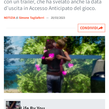
con un trailer, che ha svelato anche la data
d'uscita in Accesso Anticipato del gioco.
NOTIZIA
di
Simone Tagliaferri
—
20/03/2023
CONDIVIDI
Life By You