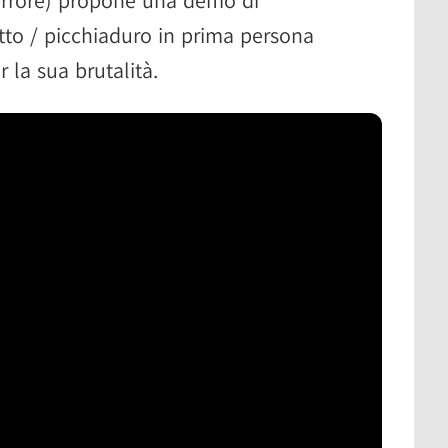
tto / picchiaduro in prima persona
 la sua brutalità.