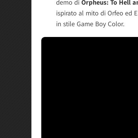
demo di
Orpheus: To Hell 
ispirato al mito di Orfeo ed E
in stile Game Boy Color.