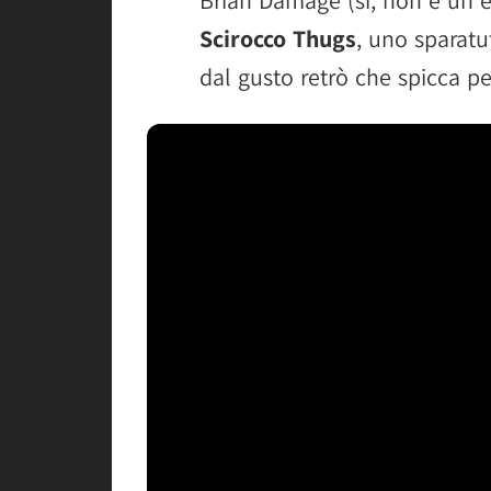
Scirocco Thugs
, uno sparatu
dal gusto retrò che spicca per