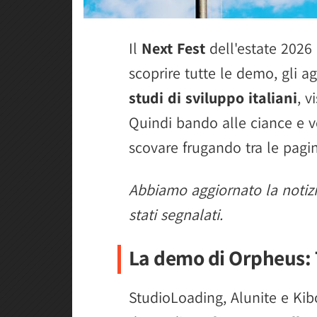
Il
Next Fest
dell'estate 2026
scoprire tutte le demo, gli a
studi di sviluppo italiani
, v
Quindi bando alle ciance e v
scovare frugando tra le pagi
Abbiamo aggiornato la notizi
stati segnalati.
La demo di Orpheus: 
StudioLoading, Alunite e Ki