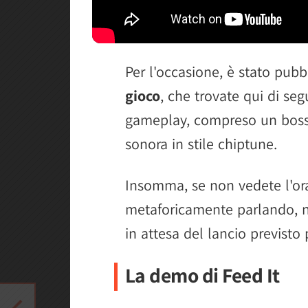
Per l'occasione, è stato pub
gioco
, che trovate qui di se
gameplay, compreso un boss,
sonora in stile chiptune.
Insomma, se non vedete l'ora
metaforicamente parlando, n
in attesa del lancio previsto 
La demo di Feed It