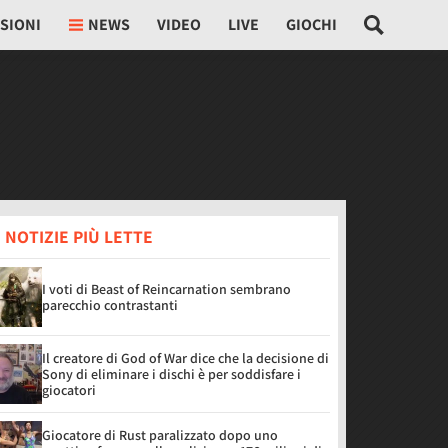
SIONI
NEWS
VIDEO
LIVE
GIOCHI
 NOTIZIE PIÙ LETTE
I voti di Beast of Reincarnation sembrano
parecchio contrastanti
Il creatore di God of War dice che la decisione di
Sony di eliminare i dischi è per soddisfare i
giocatori
Giocatore di Rust paralizzato dopo uno