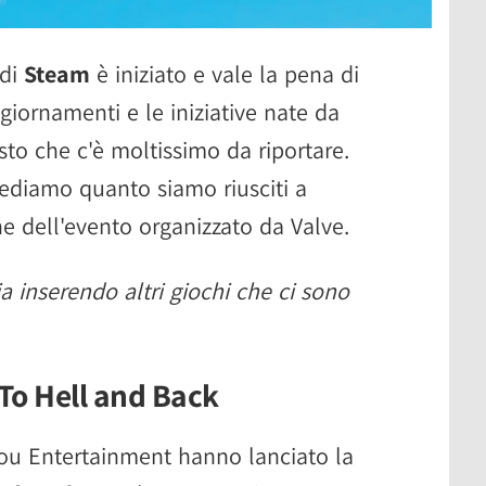
 di
Steam
è iniziato e vale la pena di
ggiornamenti e le iniziative nate da
isto che c'è moltissimo da riportare.
ediamo quanto siamo riusciti a
ne dell'evento organizzato da Valve.
a inserendo altri giochi che ci sono
To Hell and Back
bou Entertainment hanno lanciato la