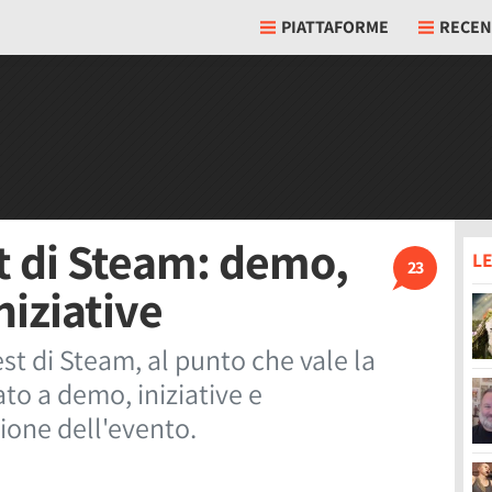
PIATTAFORME
RECEN
est di Steam: demo,
LE
23
niziative
est di Steam, al punto che vale la
ato a demo, iniziative e
ione dell'evento.