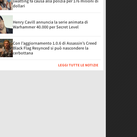
swatting fa causa alla polizia per 176 milioni di
dollari
Henry Cavill annuncia la serie animata di
Warhammer 40.000 per Secret Level
Con l’aggiornamento 1.0.6 di Assassin’s Creed
Black Flag Resynced si può nascondere la
cerbottana
LEGGI TUTTE LE NOTIZIE