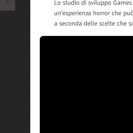
Lo studio di sviluppo Games
un'esperienza horror che può
a seconda delle scelte che si