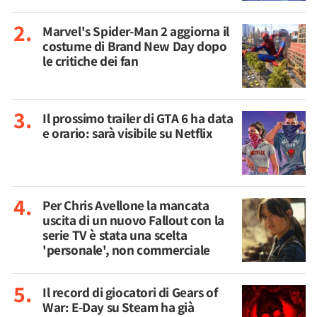
Marvel's Spider-Man 2 aggiorna il
costume di Brand New Day dopo
le critiche dei fan
Il prossimo trailer di GTA 6 ha data
e orario: sarà visibile su Netflix
Per Chris Avellone la mancata
uscita di un nuovo Fallout con la
serie TV è stata una scelta
'personale', non commerciale
Il record di giocatori di Gears of
War: E-Day su Steam ha già