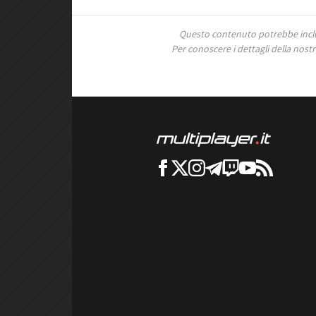
Questo contenuto potrebbe includ
Per conoscere i dettagli della nostra