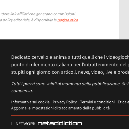
ere link affiliati che generano commissioni.
 policy editoriale, è disponibile la
pagina etica
.
Dedicato cervello e anima a tutti quelli che i videogiochi
punto di riferimento italiano per l'intrattenimento del 
stupiti ogni giorno con articoli, news, video, live e prod
Tutti i prezzi sono validi al momento della pubblicazione. Se 
compenso.
Informativa sui cookie
Privacy Policy
Termini e condizioni
Etica 
Aggiorna le impostazioni di tracciamento della pubblicità
IL NETWORK