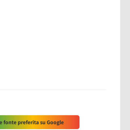
 fonte preferita su Google