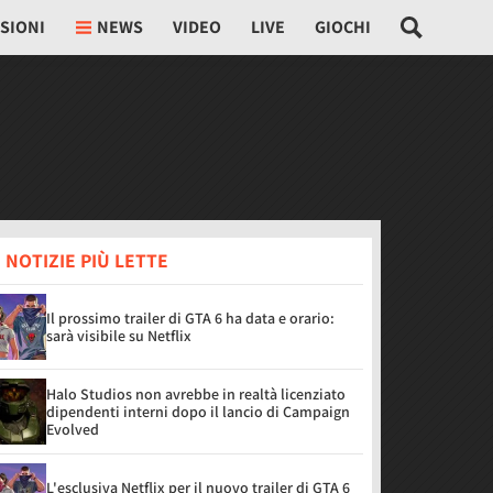
SIONI
NEWS
VIDEO
LIVE
GIOCHI
 NOTIZIE PIÙ LETTE
Il prossimo trailer di GTA 6 ha data e orario:
sarà visibile su Netflix
Halo Studios non avrebbe in realtà licenziato
dipendenti interni dopo il lancio di Campaign
Evolved
L'esclusiva Netflix per il nuovo trailer di GTA 6