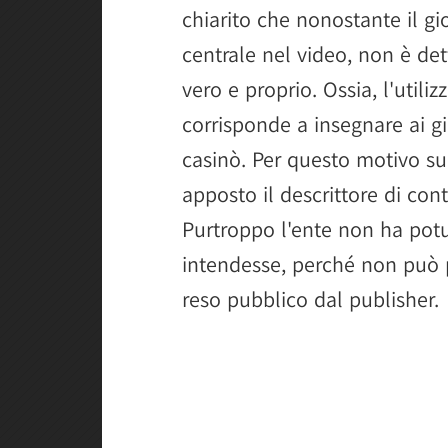
chiarito che nonostante il g
centrale nel video, non è de
vero e proprio. Ossia, l'util
corrisponde a insegnare ai g
casinò. Per questo motivo su
apposto il descrittore di cont
Purtroppo l'ente non ha potu
intendesse, perché non può p
reso pubblico dal publisher.