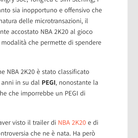
nto sia inopportuno e offensivo che
natura delle microtransazioni, il
nte accostato NBA 2K20 al gioco
a modalità che permette di spendere
he NBA 2K20 è stato classificato
 anni in su dal
PEGI
, nonostante la
che che imporrebbe un PEGI di
ver visto il trailer di
NBA 2K20
e di
ntroversia che ne è nata. Ha però