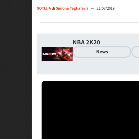
NOTIZIA
di
Simone Tagliaferri
—
31/08/2019
NBA 2K20
News