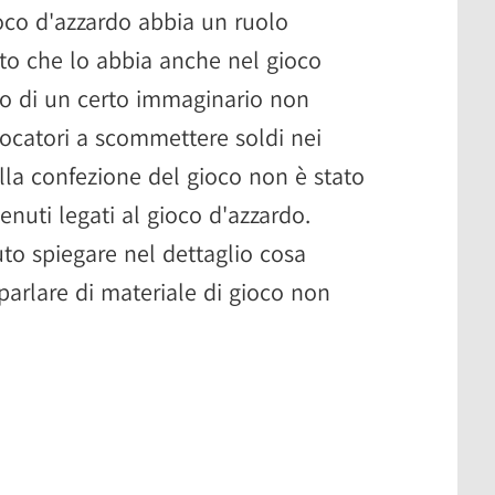
ioco d'azzardo abbia un ruolo
tto che lo abbia anche nel gioco
izzo di un certo immaginario non
iocatori a scommettere soldi nei
lla confezione del gioco non è stato
enuti legati al gioco d'azzardo.
to spiegare nel dettaglio cosa
arlare di materiale di gioco non