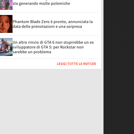
sta generando molte polemiche
Phantom Blade Zero è pronto, annunciata la
data delle prenotazioni e una sorpresa
Un altro rinvio di GTA 6 non stupirebbe un ex
sviluppatore di GTA 5: per Rockstar non
sarebbe un problema
LEGGI TUTTE LE NOTIZIE