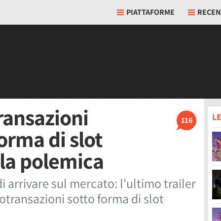
PIATTAFORME
RECEN
ransazioni
LE
116
orma di slot
la polemica
 arrivare sul mercato: l'ultimo trailer
rotransazioni sotto forma di slot