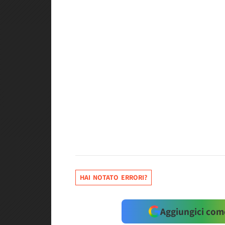
HAI NOTATO ERRORI?
Aggiungici come