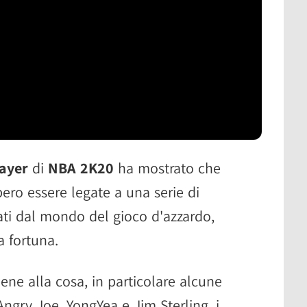
ayer
di
NBA 2K20
ha mostrato che
ero essere legate a una serie di
ti dal mondo del gioco d'azzardo,
a fortuna.
ene alla cosa, in particolare alcune
gry Joe, YongYea e Jim Sterling, i