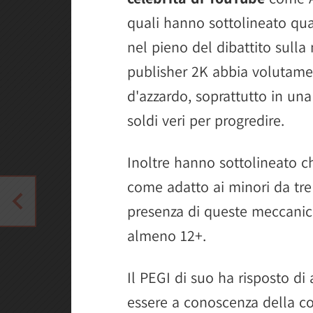
quali hanno sottolineato qua
nel pieno del dibattito sulla 
publisher 2K abbia volutame
d'azzardo, soprattutto in un
soldi veri per progredire.
Inoltre hanno sottolineato c
come adatto ai minori da tre
presenza di queste meccani
almeno 12+.
Il PEGI di suo ha risposto di a
essere a conoscenza della co