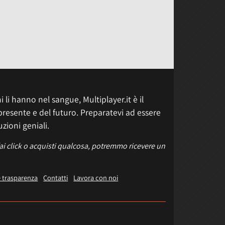
 li hanno nel sangue, Multiplayer.it è il
presente e del futuro. Preparatevi ad essere
uzioni geniali.
fai click o acquisti qualcosa, potremmo ricevere un
e trasparenza
Contatti
Lavora con noi