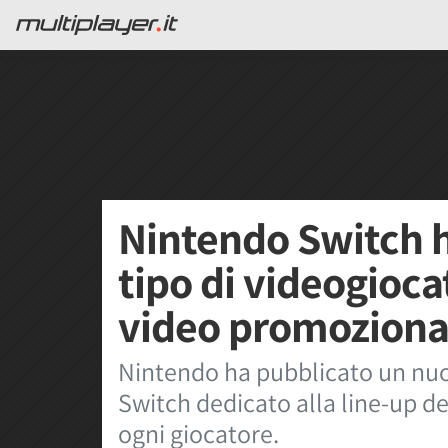
Nintendo Switch h
tipo di videogioca
video promoziona
Nintendo ha pubblicato un nu
Switch dedicato alla line-up de
ogni giocatore.