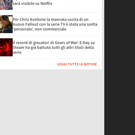
sarà visibile su Netflix
Per Chris Avellone la mancata uscita di un
nuovo Fallout con la serie TV è stata una scelta
'personale', non commerciale
Il record di giocatori di Gears of War: E-Day su
Steam ha già battuto tutti gli altri titoli della
serie
LEGGI TUTTE LE NOTIZIE