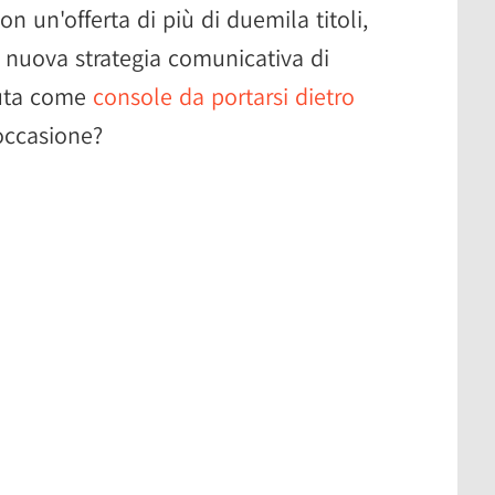
con un'offerta di più di duemila titoli,
la nuova strategia comunicativa di
duta come
console da portarsi dietro
occasione?