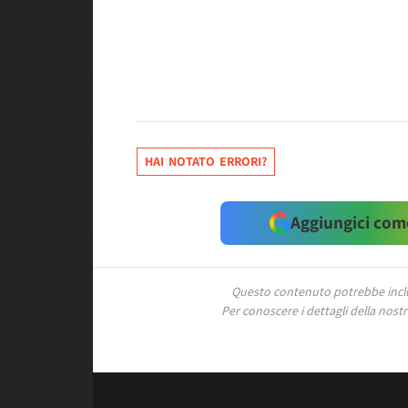
HAI NOTATO ERRORI?
Aggiungici come
Questo contenuto potrebbe includ
Per conoscere i dettagli della nostra