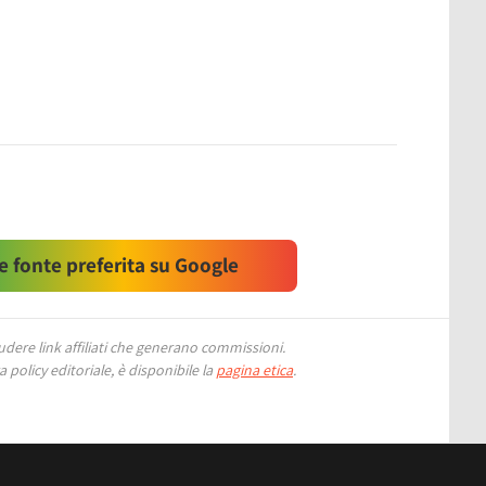
 fonte preferita su Google
ere link affiliati che generano commissioni.
 policy editoriale, è disponibile la
pagina etica
.