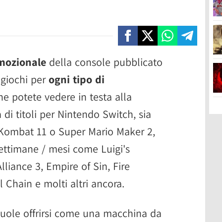
mozionale
della console pubblicato
 giochi per
ogni tipo di
che potete vedere in testa alla
 di titoli per Nintendo Switch, sia
 Kombat 11 o Super Mario Maker 2,
settimane / mesi come Luigi's
liance 3, Empire of Sin, Fire
Chain e molti altri ancora.
uole offrirsi come una macchina da