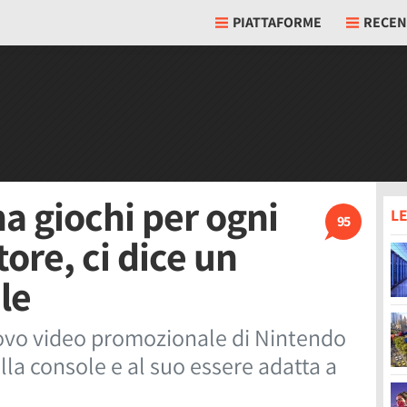
PIATTAFORME
RECEN
a giochi per ogni
LE
95
tore, ci dice un
le
ovo video promozionale di Nintendo
lla console e al suo essere adatta a