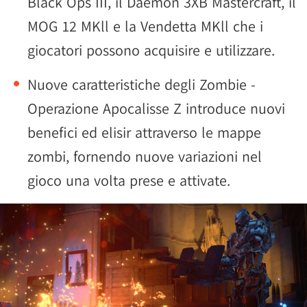
Black Ops III, il Daemon 3XB Mastercraft, il
MOG 12 MKll e la Vendetta MKll che i
giocatori possono acquisire e utilizzare.
Nuove caratteristiche degli Zombie -
Operazione Apocalisse Z introduce nuovi
benefici ed elisir attraverso le mappe
zombi, fornendo nuove variazioni nel
gioco una volta prese e attivate.