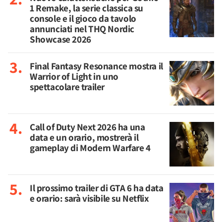
1 Remake, la serie classica su
console e il gioco da tavolo
annunciati nel THQ Nordic
Showcase 2026
Final Fantasy Resonance mostra il
Warrior of Light in uno
spettacolare trailer
Call of Duty Next 2026 ha una
data e un orario, mostrerà il
gameplay di Modern Warfare 4
Il prossimo trailer di GTA 6 ha data
e orario: sarà visibile su Netflix