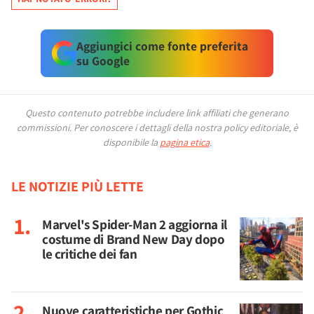
Aggiungici come fonte preferita
su Google
Questo contenuto potrebbe includere link affiliati che generano
commissioni.
Per conoscere i dettagli della nostra policy editoriale, è
disponibile la
pagina etica
.
LE NOTIZIE PIÙ LETTE
Marvel's Spider-Man 2 aggiorna il
costume di Brand New Day dopo
le critiche dei fan
Nuove caratteristiche per Gothic