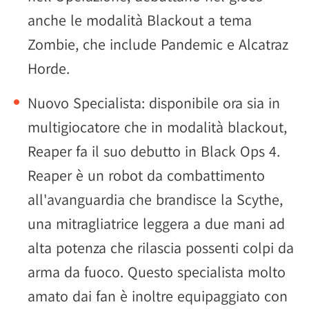
anche le modalità Blackout a tema
Zombie, che include Pandemic e Alcatraz
Horde.
Nuovo Specialista: disponibile ora sia in
multigiocatore che in modalità blackout,
Reaper fa il suo debutto in Black Ops 4.
Reaper è un robot da combattimento
all'avanguardia che brandisce la Scythe,
una mitragliatrice leggera a due mani ad
alta potenza che rilascia possenti colpi da
arma da fuoco. Questo specialista molto
amato dai fan è inoltre equipaggiato con