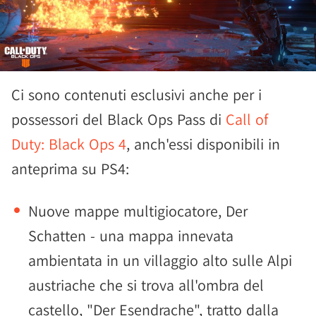
Ci sono contenuti esclusivi anche per i
possessori del Black Ops Pass di
Call of
Duty: Black Ops 4
, anch'essi disponibili in
anteprima su PS4:
Nuove mappe multigiocatore, Der
Schatten - una mappa innevata
ambientata in un villaggio alto sulle Alpi
austriache che si trova all'ombra del
castello, "Der Esendrache", tratto dalla