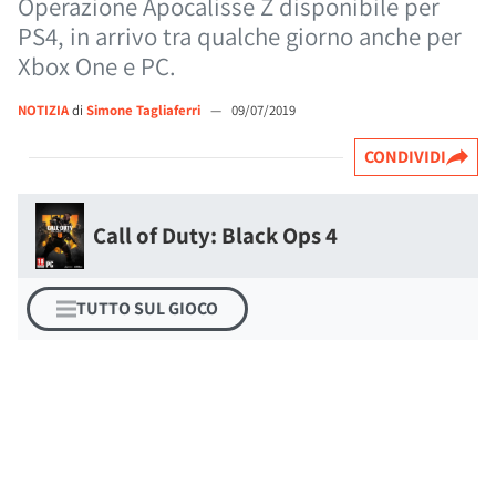
Operazione Apocalisse Z disponibile per
PS4, in arrivo tra qualche giorno anche per
Xbox One e PC.
NOTIZIA
di
Simone Tagliaferri
—
09/07/2019
CONDIVIDI
Call of Duty: Black Ops 4
TUTTO SUL GIOCO