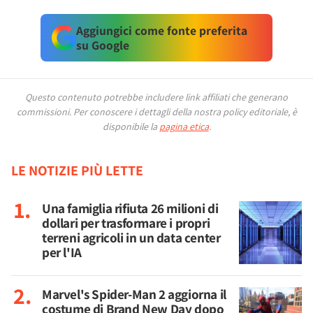
Aggiungici come fonte preferita
su Google
Questo contenuto potrebbe includere link affiliati che generano
commissioni.
Per conoscere i dettagli della nostra policy editoriale, è
disponibile la
pagina etica
.
LE NOTIZIE PIÙ LETTE
Una famiglia rifiuta 26 milioni di
dollari per trasformare i propri
terreni agricoli in un data center
per l'IA
Marvel's Spider-Man 2 aggiorna il
costume di Brand New Day dopo