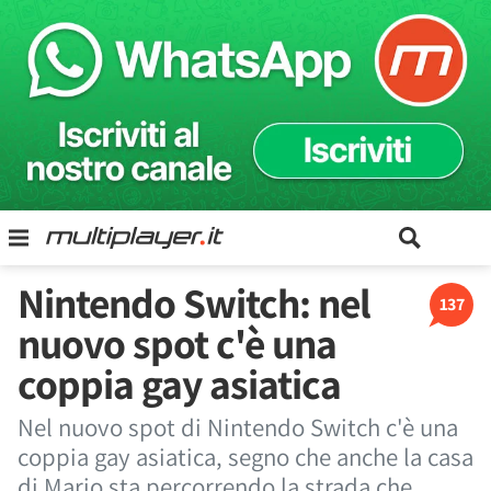
Nintendo Switch: nel
137
nuovo spot c'è una
coppia gay asiatica
Nel nuovo spot di Nintendo Switch c'è una
coppia gay asiatica, segno che anche la casa
di Mario sta percorrendo la strada che