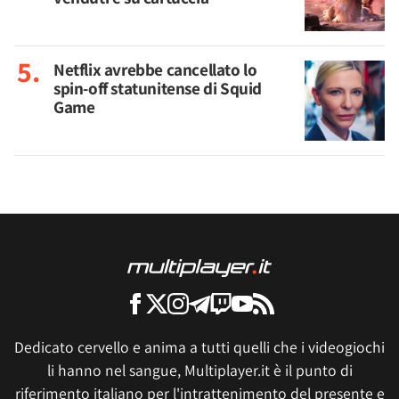
Netflix avrebbe cancellato lo
spin-off statunitense di Squid
Game
Dedicato cervello e anima a tutti quelli che i videogiochi
li hanno nel sangue, Multiplayer.it è il punto di
riferimento italiano per l'intrattenimento del presente e