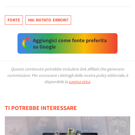
FONTE
HAI NOTATO ERRORI?
Aggiungici come fonte preferita
su Google
Questo contenuto potrebbe includere link affiliati che generano
commissioni.
Per conoscere i dettagli della nostra policy editoriale, è
disponibile la
pagina etica
.
TI POTREBBE INTERESSARE