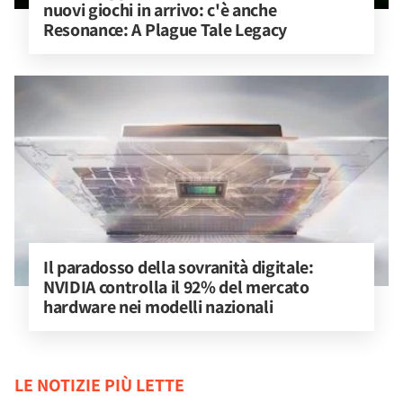
nuovi giochi in arrivo: c'è anche 
Resonance: A Plague Tale Legacy
Il paradosso della sovranità digitale: 
NVIDIA controlla il 92% del mercato 
hardware nei modelli nazionali
LE NOTIZIE PIÙ LETTE