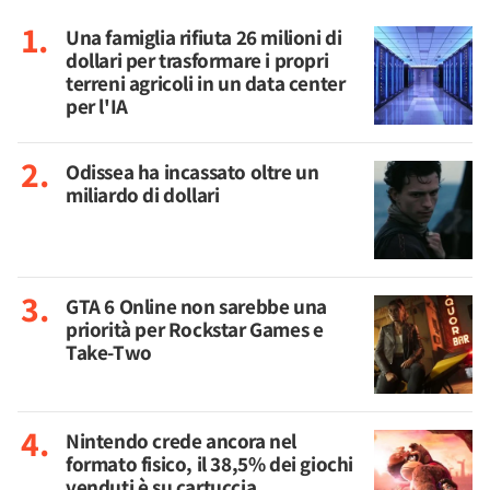
Una famiglia rifiuta 26 milioni di
dollari per trasformare i propri
terreni agricoli in un data center
per l'IA
Odissea ha incassato oltre un
miliardo di dollari
GTA 6 Online non sarebbe una
priorità per Rockstar Games e
Take-Two
Nintendo crede ancora nel
formato fisico, il 38,5% dei giochi
venduti è su cartuccia