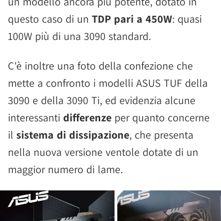
un modello ancora più potente, dotato in
questo caso di un
TDP pari a 450W
: quasi
100W più di una 3090 standard.
C'è inoltre una foto della confezione che
mette a confronto i modelli ASUS TUF della
3090 e della 3090 Ti, ed evidenzia alcune
interessanti
differenze
per quanto concerne
il
sistema di dissipazione
, che presenta
nella nuova versione ventole dotate di un
maggior numero di lame.