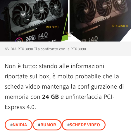
NVIDIA RTX 3090 Ti a confronto con la RTX 3090
Non è tutto: stando alle informazioni
riportate sul box, è molto probabile che la
scheda video mantenga la configurazione di
memoria con
24 GB
e un'interfaccia PCI-
Express 4.0.
#
NVIDIA
#
RUMOR
#
SCHEDE VIDEO