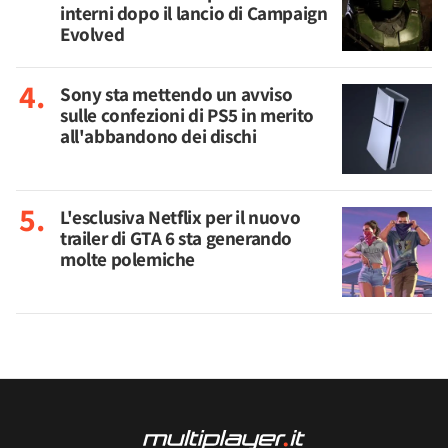
interni dopo il lancio di Campaign
Evolved
Sony sta mettendo un avviso
sulle confezioni di PS5 in merito
all'abbandono dei dischi
L'esclusiva Netflix per il nuovo
trailer di GTA 6 sta generando
molte polemiche