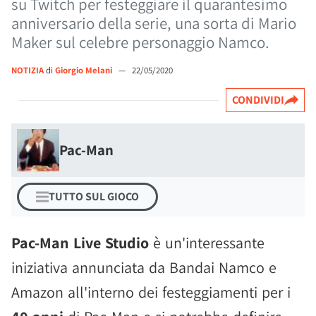
su Twitch per festeggiare il quarantesimo
anniversario della serie, una sorta di Mario
Maker sul celebre personaggio Namco.
NOTIZIA
di
Giorgio Melani
—
22/05/2020
CONDIVIDI
Pac-Man
TUTTO SUL GIOCO
Pac-Man Live Studio
è un'interessante
iniziativa annunciata da Bandai Namco e
Amazon all'interno dei festeggiamenti per i