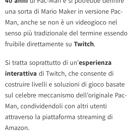
40 anni
di Pac-Man e si potrebbe definire
una sorta di Mario Maker in versione Pac-
Man, anche se non è un videogioco nel
senso più tradizionale del termine essendo
fruibile direttamente su
Twitch
.
Si tratta soprattutto di un'
esperienza
interattiva
di Twitch, che consente di
costruire livelli e soluzioni di gioco basate
sul celebre meccanismo dell'originale Pac-
Man, condividendoli con altri utenti
attraverso la piattaforma streaming di
Amazon.