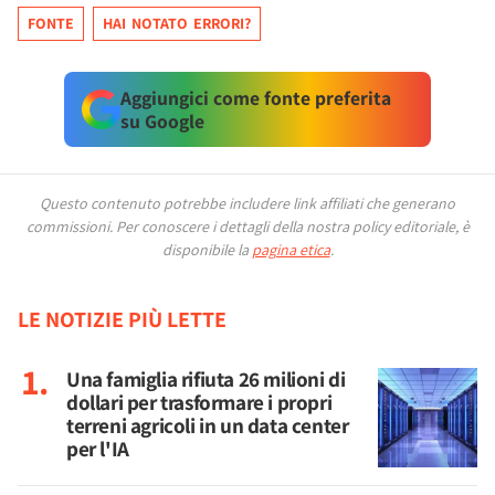
FONTE
HAI NOTATO ERRORI?
Aggiungici come fonte preferita
su Google
Questo contenuto potrebbe includere link affiliati che generano
commissioni.
Per conoscere i dettagli della nostra policy editoriale, è
disponibile la
pagina etica
.
LE NOTIZIE PIÙ LETTE
Una famiglia rifiuta 26 milioni di
dollari per trasformare i propri
terreni agricoli in un data center
per l'IA