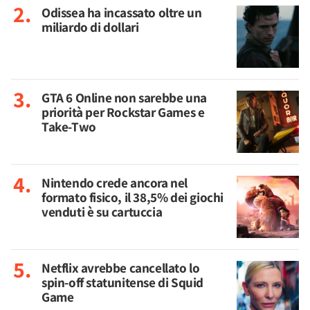
Odissea ha incassato oltre un
miliardo di dollari
GTA 6 Online non sarebbe una
priorità per Rockstar Games e
Take-Two
Nintendo crede ancora nel
formato fisico, il 38,5% dei giochi
venduti è su cartuccia
Netflix avrebbe cancellato lo
spin-off statunitense di Squid
Game