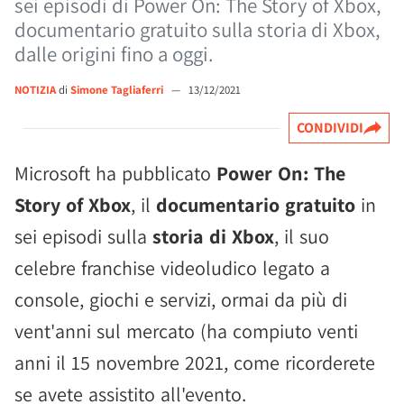
sei episodi di Power On: The Story of Xbox,
documentario gratuito sulla storia di Xbox,
dalle origini fino a oggi.
NOTIZIA
di
Simone Tagliaferri
—
13/12/2021
CONDIVIDI
Microsoft ha pubblicato
Power On: The
Story of Xbox
, il
documentario gratuito
in
sei episodi sulla
storia di Xbox
, il suo
celebre franchise videoludico legato a
console, giochi e servizi, ormai da più di
vent'anni sul mercato (ha compiuto venti
anni il 15 novembre 2021, come ricorderete
se avete assistito all'evento.