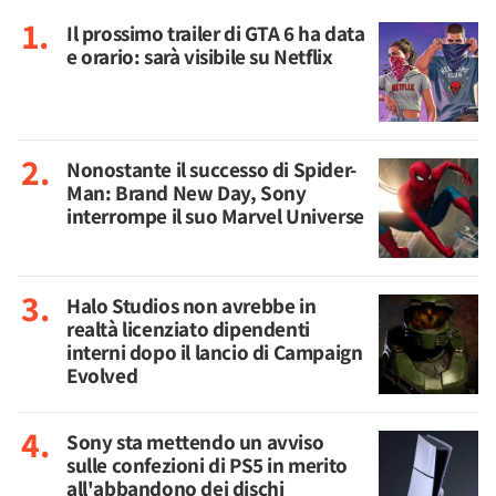
Il prossimo trailer di GTA 6 ha data
e orario: sarà visibile su Netflix
Nonostante il successo di Spider-
Man: Brand New Day, Sony
interrompe il suo Marvel Universe
Halo Studios non avrebbe in
realtà licenziato dipendenti
interni dopo il lancio di Campaign
Evolved
Sony sta mettendo un avviso
sulle confezioni di PS5 in merito
all'abbandono dei dischi