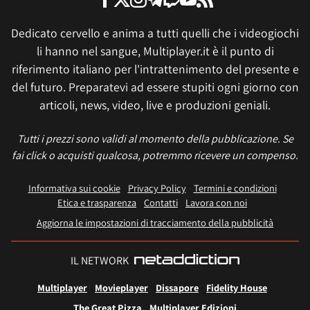
Dedicato cervello e anima a tutti quelli che i videogiochi
li hanno nel sangue, Multiplayer.it è il punto di
riferimento italiano per l'intrattenimento del presente e
del futuro. Preparatevi ad essere stupiti ogni giorno con
articoli, news, video, live e produzioni geniali.
Tutti i prezzi sono validi al momento della pubblicazione. Se
fai click o acquisti qualcosa, potremmo ricevere un compenso.
Informativa sui cookie
Privacy Policy
Termini e condizioni
Etica e trasparenza
Contatti
Lavora con noi
Aggiorna le impostazioni di tracciamento della pubblicità
IL NETWORK
Multiplayer
Movieplayer
Dissapore
Fidelity House
The Great Pizza
Multiplayer Edizioni