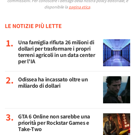
commissioni.
Per conoscere i dettagli della nostra policy editoriale, è
disponibile la
pagina etica
.
LE NOTIZIE PIÙ LETTE
Una famiglia rifiuta 26 milioni di
dollari per trasformare i propri
terreni agricoli in un data center
per l'IA
Odissea ha incassato oltre un
miliardo di dollari
GTA 6 Online non sarebbe una
priorità per Rockstar Games e
Take-Two