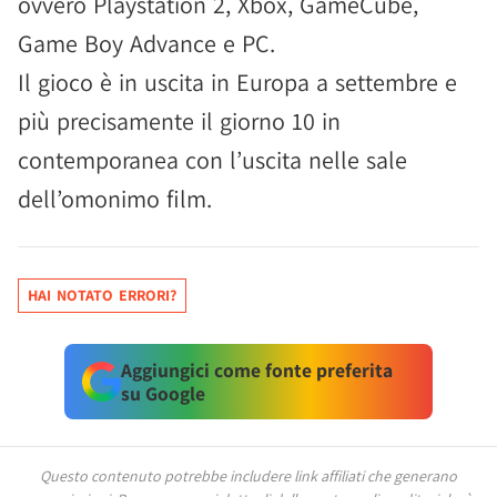
ovvero Playstation 2, Xbox, GameCube,
Game Boy Advance e PC.
Il gioco è in uscita in Europa a settembre e
più precisamente il giorno 10 in
contemporanea con l’uscita nelle sale
dell’omonimo film.
HAI NOTATO ERRORI?
Aggiungici come fonte preferita
su Google
Questo contenuto potrebbe includere link affiliati che generano