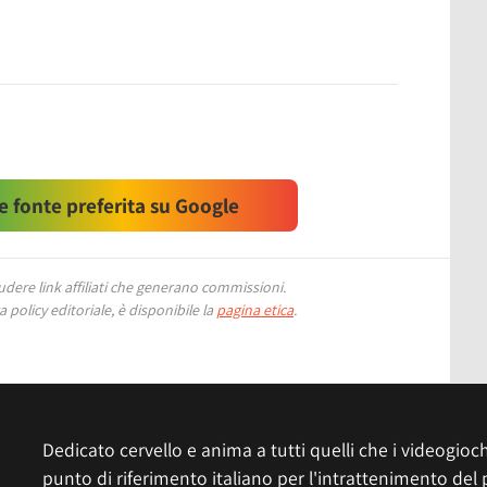
 fonte preferita su Google
ere link affiliati che generano commissioni.
 policy editoriale, è disponibile la
pagina etica
.
Dedicato cervello e anima a tutti quelli che i videogiochi
punto di riferimento italiano per l'intrattenimento del 