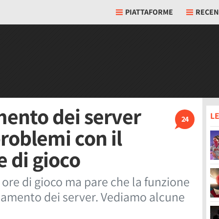
PIATTAFORME
RECEN
ento dei server
LE
24
roblemi con il
e di gioco
 ore di gioco ma pare che la funzione
namento dei server. Vediamo alcune