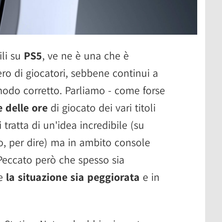
ili su
PS5
, ve ne è una che è
o di giocatori, sebbene continui a
modo corretto. Parliamo - come forse
 delle ore
di giocato dei vari titoli
 tratta di un'idea incredibile (su
, per dire) ma in ambito console
Peccato però che spesso sia
he
la situazione sia peggiorata
e in