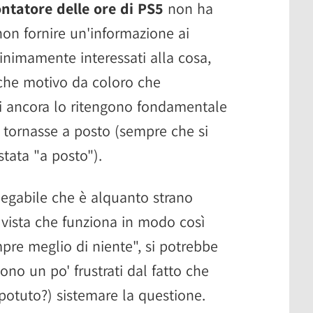
ontatore delle ore di PS5
non ha
non fornire un'informazione ai
inimamente interessati alla cosa,
alche motivo da coloro che
ri ancora lo ritengono fondamentale
 tornasse a posto (sempre che si
tata "a posto").
innegabile che è alquanto strano
 vista che funziona in modo così
re meglio di niente", si potrebbe
ono un po' frustrati dal fatto che
otuto?) sistemare la questione.