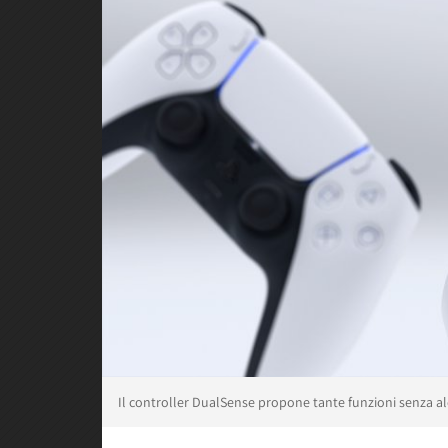
Il controller DualSense propone tante funzioni senza a