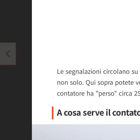
Le segnalazioni circolano su
non solo. Qui sopra potete v
contatore ha "perso" circa 25
A cosa serve il contat