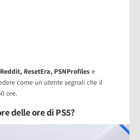
Reddit, ResetEra, PSNProfiles
e
edere come un utente segnali che il
0 ore.
ore delle ore di PS5?