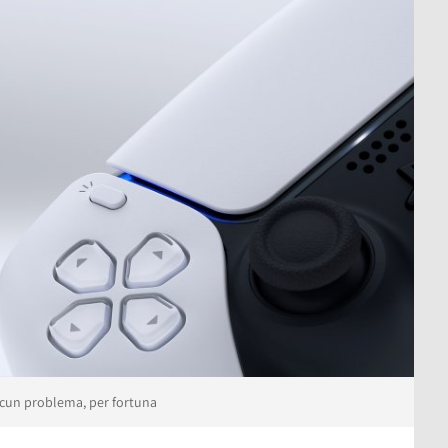
lcun problema, per fortuna