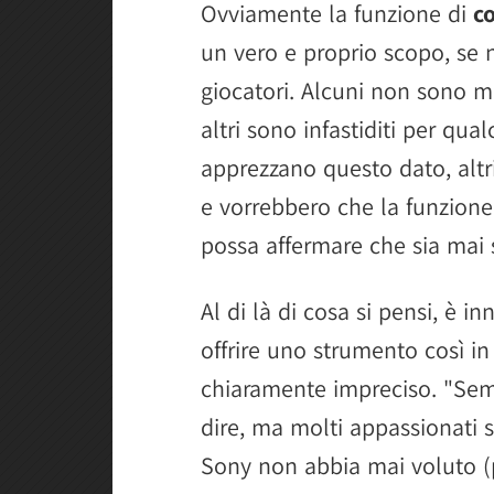
Ovviamente la funzione di
c
un vero e proprio scopo, se 
giocatori. Alcuni non sono m
altri sono infastiditi per qu
apprezzano questo dato, alt
e vorrebbero che la funzione
possa affermare che sia mai s
Al di là di cosa si pensi, è 
offrire uno strumento così in
chiaramente impreciso. "Semp
dire, ma molti appassionati s
Sony non abbia mai voluto (p