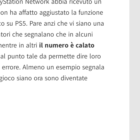
ayStation Network abbia ricevuto un
n ha affatto aggiustato la funzione
co su PS5. Pare anzi che vi siano una
catori che segnalano che in alcuni
mentre in altri
il numero è calato
al punto tale da permette dire loro
 un errore. Almeno un esempio segnala
gioco siano ora sono diventate