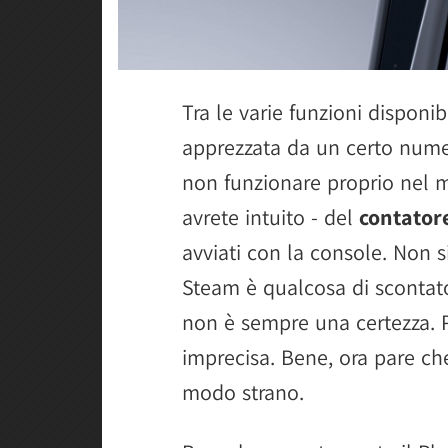
Tra le varie funzioni disponib
apprezzata da un certo numer
non funzionare proprio nel 
avrete intuito - del
contatore
avviati con la console. Non si
Steam è qualcosa di scontato
non è sempre una certezza. 
imprecisa. Bene, ora pare c
modo strano.