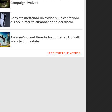
Campaign Evolved
Sony sta mettendo un avviso sulle confezioni
di PS5 in merito all'abbandono dei dischi
Assassin's Creed Heredis ha un trailer, Ubisoft
svela le prime date
LEGGI TUTTE LE NOTIZIE