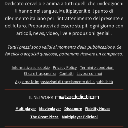
Dedicato cervello e anima a tutti quelli che i videogiochi
li hanno nel sangue, Multiplayer.it è il punto di
riferimento italiano per l'intrattenimento del presente e
del futuro. Preparatevi ad essere stupiti ogni giorno con
articoli, news, video, live e produzioni geniali.
Tutti i prezzi sono validi al momento della pubblicazione. Se
fai click o acquisti qualcosa, potremmo ricevere un compenso.
Informativa sui cookie
Privacy Policy
Termini e condizioni
Etica e trasparenza
Contatti
Lavora con noi
Aggiorna le impostazioni di tracciamento della pubblicità
IL NETWORK
Multiplayer
Movieplayer
Dissapore
Fidelity House
The Great Pizza
Multiplayer Edizioni