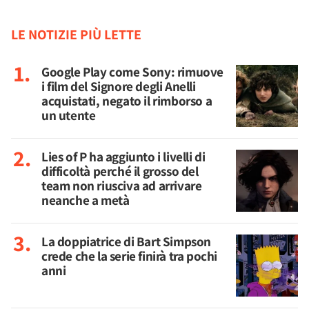
LE NOTIZIE PIÙ LETTE
Google Play come Sony: rimuove
i film del Signore degli Anelli
acquistati, negato il rimborso a
un utente
Lies of P ha aggiunto i livelli di
difficoltà perché il grosso del
team non riusciva ad arrivare
neanche a metà
La doppiatrice di Bart Simpson
crede che la serie finirà tra pochi
anni