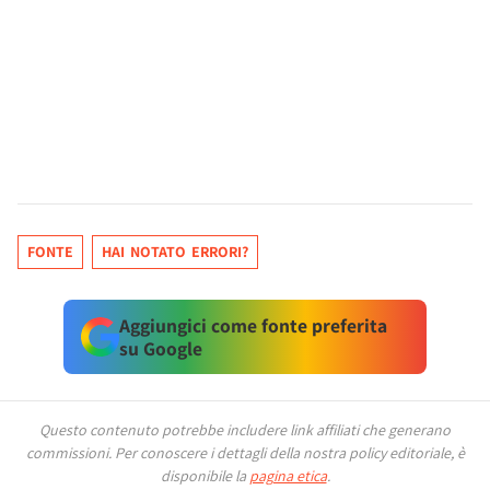
FONTE
HAI NOTATO ERRORI?
Aggiungici come fonte preferita
su Google
Questo contenuto potrebbe includere link affiliati che generano
commissioni.
Per conoscere i dettagli della nostra policy editoriale, è
disponibile la
pagina etica
.