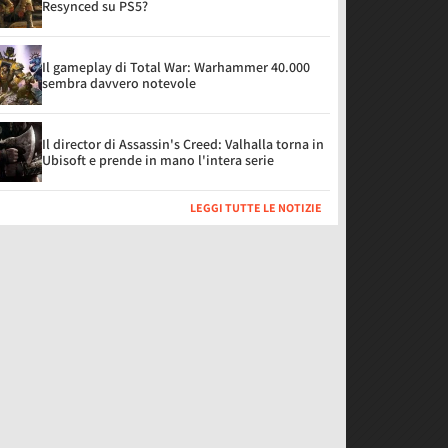
Resynced su PS5?
Il gameplay di Total War: Warhammer 40.000
sembra davvero notevole
Il director di Assassin's Creed: Valhalla torna in
Ubisoft e prende in mano l'intera serie
LEGGI TUTTE LE NOTIZIE