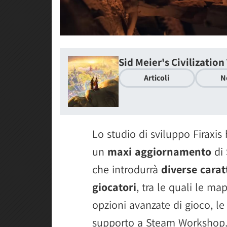
Sid Meier's Civilization 
Articoli
N
Lo studio di sviluppo Firaxi
un
maxi aggiornamento
di
che introdurrà
diverse carat
giocatori
, tra le quali le m
opzioni avanzate di gioco, le 
supporto a Steam Workshop. 