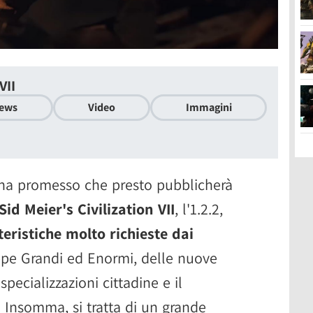
VII
ews
Video
Immagini
s ha promesso che presto pubblicherà
Sid Meier's Civilization VII
, l'1.2.2,
teristiche molto richieste dai
appe Grandi ed Enormi, delle nuove
specializzazioni cittadine e il
Insomma, si tratta di un grande