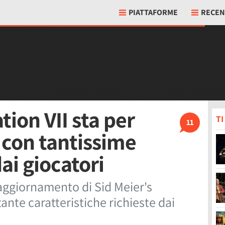
PIATTAFORME
RECEN
ation VII sta per
T
11
 con tantissime
ai giocatori
 aggiornamento di Sid Meier's
tante caratteristiche richieste dai