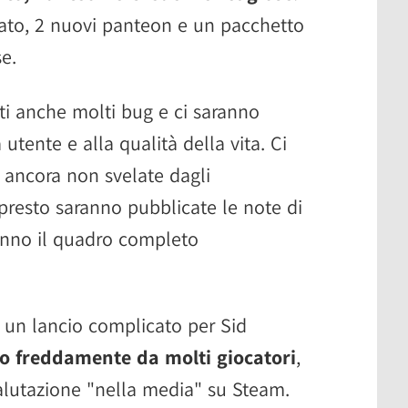
tato, 2 nuovi panteon e un pacchetto
e.
i anche molti bug e ci saranno
 utente e alla qualità della vita. Ci
 ancora non svelate dagli
presto saranno pubblicate le note di
ranno il quadro completo
 un lancio complicato per Sid
to freddamente da molti giocatori
,
alutazione "nella media" su Steam.