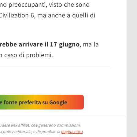
ono preoccupanti, visto che sono
 Civilization 6, ma anche a quelli di
rebbe arrivare il 17 giugno
, ma la
n caso di problemi.
 fonte preferita su Google
ere link affiliati che generano commissioni.
 policy editoriale, è disponibile la
pagina etica
.