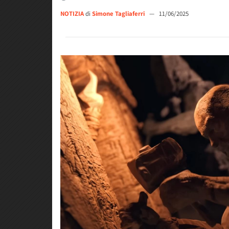
NOTIZIA
di
Simone Tagliaferri
—
11/06/2025