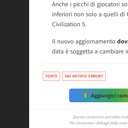
Anche i picchi di giocatori s
inferiori non solo a quelli di
Civilization 5.
Il nuovo aggiornamento
dov
data è soggetta a cambiare i
FONTE
HAI NOTATO ERRORI?
Aggiungici come
Questo contenuto potrebbe includ
Per conoscere i dettagli della nostra