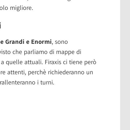
olo migliore.
i
e Grandi e Enormi
, sono
visto che parliamo di mappe di
 quelle attuali. Firaxis ci tiene però
re attenti, perchè richiederanno un
allenteranno i turni.