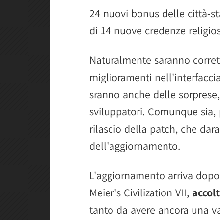
24 nuovi bonus delle città-s
di 14 nuove credenze religios
Naturalmente saranno corrett
miglioramenti nell'interfaccia
sranno anche delle sorprese,
sviluppatori. Comunque sia, 
rilascio della patch, che da
dell'aggiornamento.
L'aggiornamento arriva dopo
Meier's Civilization VII,
accol
tanto da avere ancora una v