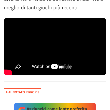
meglio di tanti giochi più recenti.
HAI NOTATO ERRORI?
Aggiungici come fonte preferita