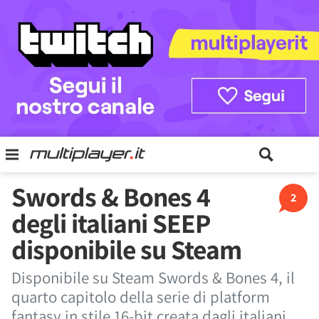
Swords & Bones 4
2
degli italiani SEEP
disponibile su Steam
Disponibile su Steam Swords & Bones 4, il
quarto capitolo della serie di platform
fantasy in stile 16-bit creata dagli italiani