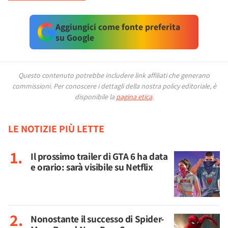
Aggiungici come fonte preferita
su Google
Questo contenuto potrebbe includere link affiliati che generano
commissioni.
Per conoscere i dettagli della nostra policy editoriale, è
disponibile la
pagina etica
.
LE NOTIZIE PIÙ LETTE
Il prossimo trailer di GTA 6 ha data
e orario: sarà visibile su Netflix
Nonostante il successo di Spider-