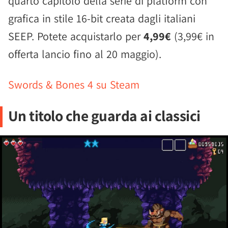
quarto capitolo della serie di platform con
grafica in stile 16-bit creata dagli italiani
SEEP. Potete acquistarlo per
4,99€
(3,99€ in
offerta lancio fino al 20 maggio).
Swords & Bones 4 su Steam
Un titolo che guarda ai classici