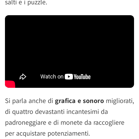
salti e i puzzle.
Si parla anche di
grafica e sonoro
migliorati,
di quattro devastanti incantesimi da
padroneggiare e di monete da raccogliere
per acquistare potenziamenti.