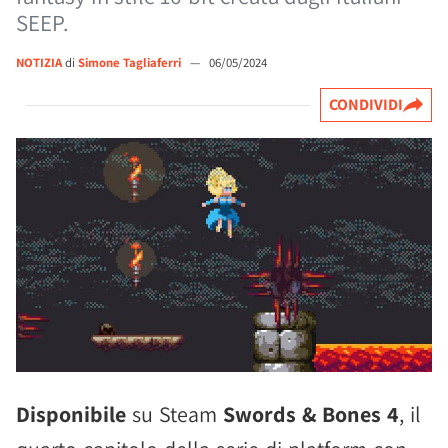
SEEP.
NOTIZIA
di
Simone Tagliaferri
—
06/05/2024
CONDIVIDI
Disponibile
su Steam
Swords & Bones 4
, il