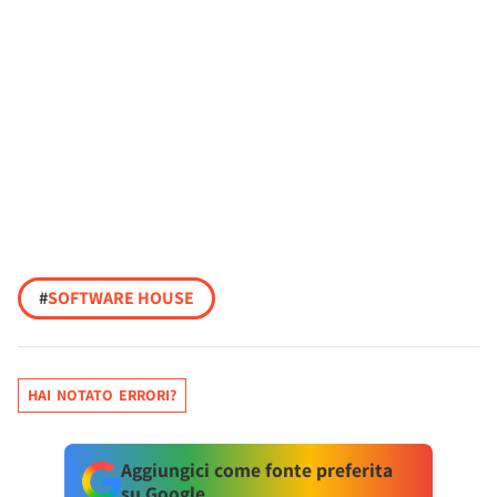
#
SOFTWARE HOUSE
HAI NOTATO ERRORI?
Aggiungici come fonte preferita
su Google