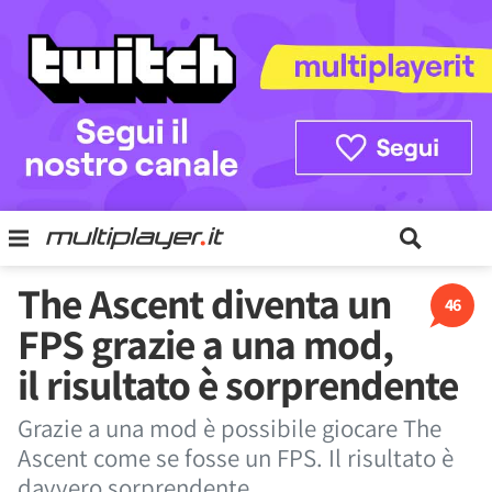
The Ascent diventa un
46
FPS grazie a una mod,
il risultato è sorprendente
Grazie a una mod è possibile giocare The
Ascent come se fosse un FPS. Il risultato è
davvero sorprendente.