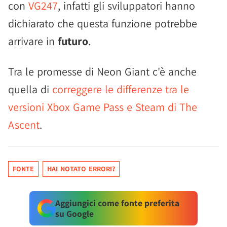
con
VG247
, infatti gli sviluppatori hanno
dichiarato che questa funzione potrebbe
arrivare in
futuro
.
Tra le promesse di Neon Giant c'è anche
quella di
correggere le differenze tra le
versioni Xbox Game Pass e Steam di The
Ascent
.
FONTE
HAI NOTATO ERRORI?
Aggiungici come fonte preferita
su Google