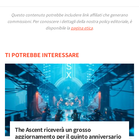
Questo contenuto potrebbe includere link affiliati che generano
commissioni.
Per conoscere i dettagli della nostra policy editoriale, è
disponibile la
pagina etica
.
TI POTREBBE INTERESSARE
The Ascent riceverà un grosso 
aggiornamento per il quinto anniversario 