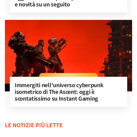
e novità su un seguito
Immergiti nell'universo cyberpunk 
isometrico di The Ascent: oggi è 
scontatissimo su Instant Gaming
LE NOTIZIE PIÙ LETTE