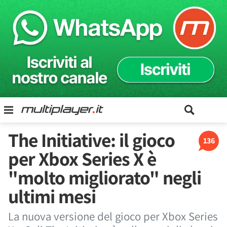
The Initiative: il gioco
136
per Xbox Series X è
"molto migliorato" negli
ultimi mesi
La nuova versione del gioco per Xbox Series