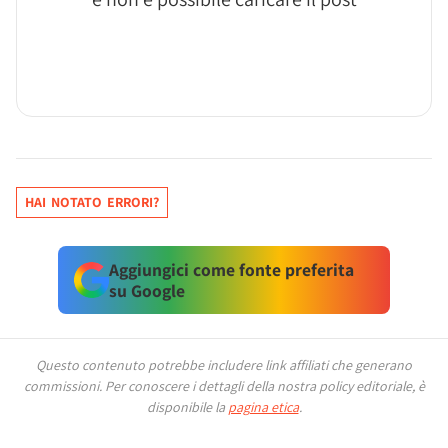
HAI NOTATO ERRORI?
Aggiungici come fonte preferita
su Google
Questo contenuto potrebbe includere link affiliati che generano
commissioni.
Per conoscere i dettagli della nostra policy editoriale, è
disponibile la
pagina etica
.