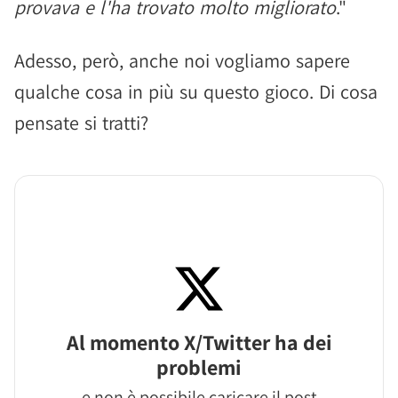
provava e l'ha trovato molto migliorato
."
Adesso, però, anche noi vogliamo sapere
qualche cosa in più su questo gioco. Di cosa
pensate si tratti?
Al momento X/Twitter ha dei
problemi
e non è possibile caricare il post