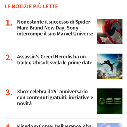
LE NOTIZIE PIÙ LETTE
Nonostante il successo di Spider-
Man: Brand New Day, Sony
interrompe il suo Marvel Universe
Assassin's Creed Heredis ha un
trailer, Ubisoft svela le prime date
Xbox celebra il 25° anniversario
con contenuti gratuiti, iniziative e
novità
Kingdom Come: Deliverance 3 ha