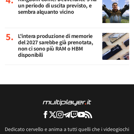
un periodo di uscita previsto, e
sembra alquanto vicino
L'intera produzione di memorie
del 2027 sarebbe già prenotata,
non ci sono più RAM o HBM
disponibili
Dedicato cervello e anima a tutti quelli che i videogiochi