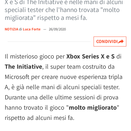
X e S di The Initiative è nelle mani di alcuni
speciali tester che l'hanno trovata "molto
migliorata" rispetto a mesi fa.
NOTIZIA
di
Luca Forte
—
26/09/2020
CONDIVIDI
Il misterioso gioco per
Xbox Series X e S
di
The Initiative
, il super team costruito da
Microsoft per creare nuove esperienza tripla
A, è già nelle mani di alcuni speciali tester.
Durante una delle ultime sessioni di prova
hanno trovato il gioco "
molto migliorato
"
rispetto ad alcuni mesi fa.