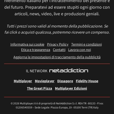
riferimento italiano per l'intrattenimento del presente e
del futuro. Preparatevi ad essere stupiti ogni giorno con
articoli, news, video, live e produzioni geniali.
Tutti i prezzi sono validi al momento della pubblicazione. Se
fai click o acquisti qualcosa, potremmo ricevere un compenso.
Informativa sui cookie
Privacy Policy
Termini e condizioni
Etica e trasparenza
Contatti
Lavora con noi
Aggiorna le impostazioni di tracciamento della pubblicità
IL NETWORK
Multiplayer
Movieplayer
Dissapore
Fidelity House
The Great Pizza
Multiplayer Edizioni
© 2026 Multiplayer.it è di proprietà di NetAddiction S.r.l. REA TR - 80133 - P.iva:
01206540559 – Sede Legale: Piazza Europa, 19 - 05100 Terni (TR) Italy