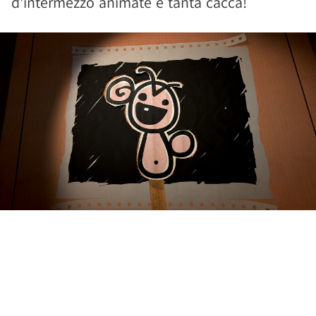
d'intermezzo animate e tanta cacca!