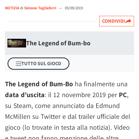
NOTIZIA
di
Simone Tagliaferri
—
05/09/2019
CONDIVIDI
The Legend of Bum-bo
TUTTO SUL GIOCO
The Legend of Bum-Bo
ha finalmente una
data d'uscita
: il 12 novembre 2019 per
PC
,
su Steam, come annunciato da Edmund
McMillen su Twitter e dal trailer ufficiale del
gioco (lo trovate in testa alla notizia). Video
e tweet non fanno menzione delle altre