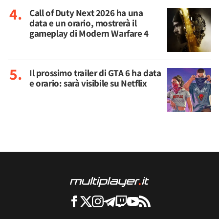
Call of Duty Next 2026 ha una
data e un orario, mostrerà il
gameplay di Modern Warfare 4
Il prossimo trailer di GTA 6 ha data
e orario: sarà visibile su Netflix