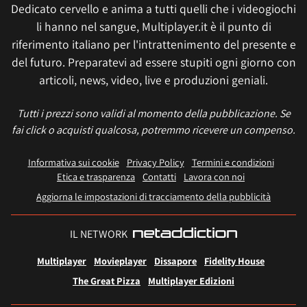
Dedicato cervello e anima a tutti quelli che i videogiochi
li hanno nel sangue, Multiplayer.it è il punto di
riferimento italiano per l'intrattenimento del presente e
del futuro. Preparatevi ad essere stupiti ogni giorno con
articoli, news, video, live e produzioni geniali.
Tutti i prezzi sono validi al momento della pubblicazione. Se
fai click o acquisti qualcosa, potremmo ricevere un compenso.
Informativa sui cookie
Privacy Policy
Termini e condizioni
Etica e trasparenza
Contatti
Lavora con noi
Aggiorna le impostazioni di tracciamento della pubblicità
IL NETWORK
Multiplayer
Movieplayer
Dissapore
Fidelity House
The Great Pizza
Multiplayer Edizioni