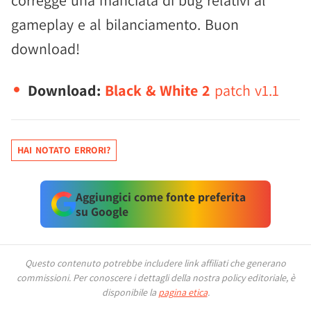
corregge una manciata di bug relativi al
gameplay e al bilanciamento. Buon
download!
Download:
Black & White 2
patch v1.1
HAI NOTATO ERRORI?
Aggiungici come fonte preferita
su Google
Questo contenuto potrebbe includere link affiliati che generano
commissioni.
Per conoscere i dettagli della nostra policy editoriale, è
disponibile la
pagina etica
.