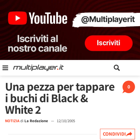
Una pezza per tappare
0
i buchi di Black &
White 2
NOTIZIA
di
La Redazione
—
12/10/2005
CONDIVIDI