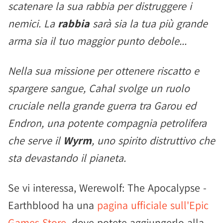
scatenare la sua rabbia per distruggere i
nemici. La
rabbia
sarà sia la tua più grande
arma sia il tuo maggior punto debole...
Nella sua missione per ottenere riscatto e
spargere sangue, Cahal svolge un ruolo
cruciale nella grande guerra tra Garou ed
Endron, una potente compagnia petrolifera
che serve il
Wyrm
, uno spirito distruttivo che
sta devastando il pianeta.
Se vi interessa, Werewolf: The Apocalypse -
Earthblood ha una
pagina ufficiale sull'Epic
Games Store
, dove potete aggiungerlo alla