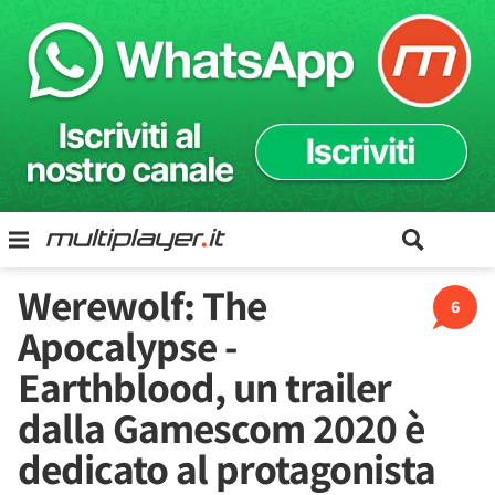
Werewolf: The
6
Apocalypse -
Earthblood, un trailer
dalla Gamescom 2020 è
dedicato al protagonista