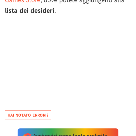
lista dei desideri
.
HAI NOTATO ERRORI?
Aggiungici come fonte preferita