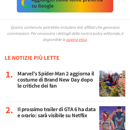
su Google
Questo contenuto potrebbe includere link affiliati che generano
commissioni.
Per conoscere i dettagli della nostra policy editoriale, è
disponibile la
pagina etica
.
LE NOTIZIE PIÙ LETTE
Marvel's Spider-Man 2 aggiorna il
costume di Brand New Day dopo
le critiche dei fan
Il prossimo trailer di GTA 6 ha data
e orario: sarà visibile su Netflix