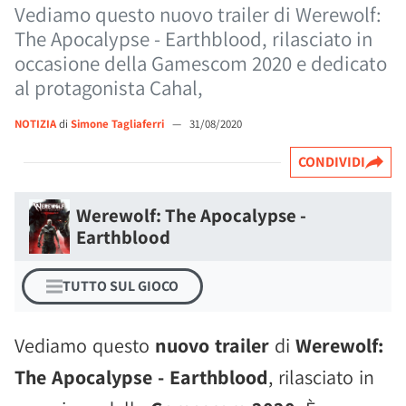
Vediamo questo nuovo trailer di Werewolf:
The Apocalypse - Earthblood, rilasciato in
occasione della Gamescom 2020 e dedicato
al protagonista Cahal,
NOTIZIA
di
Simone Tagliaferri
—
31/08/2020
CONDIVIDI
Werewolf: The Apocalypse -
Earthblood
TUTTO SUL GIOCO
Vediamo questo
nuovo trailer
di
Werewolf:
The Apocalypse - Earthblood
, rilasciato in