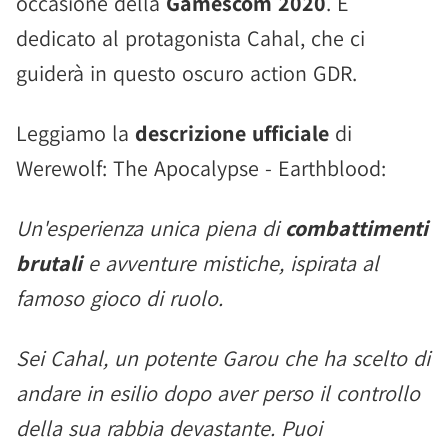
occasione della
Gamescom 2020
. È
dedicato al protagonista Cahal, che ci
guiderà in questo oscuro action GDR.
Leggiamo la
descrizione ufficiale
di
Werewolf: The Apocalypse - Earthblood:
Un'esperienza unica piena di
combattimenti
brutali
e avventure mistiche, ispirata al
famoso gioco di ruolo.
Sei Cahal, un potente Garou che ha scelto di
andare in esilio dopo aver perso il controllo
della sua rabbia devastante. Puoi