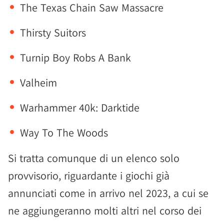
The Texas Chain Saw Massacre
Thirsty Suitors
Turnip Boy Robs A Bank
Valheim
Warhammer 40k: Darktide
Way To The Woods
Si tratta comunque di un elenco solo
provvisorio, riguardante i giochi già
annunciati come in arrivo nel 2023, a cui se
ne aggiungeranno molti altri nel corso dei