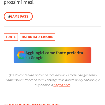
prossimi mesi.
#
GAME PASS
FONTE
HAI NOTATO ERRORI?
Aggiungici come fonte preferita
su Google
Questo contenuto potrebbe includere link affiliati che generano
commissioni.
Per conoscere i dettagli della nostra policy editoriale, è
disponibile la
pagina etica
.