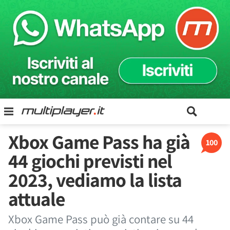
Xbox Game Pass ha già
100
44 giochi previsti nel
2023, vediamo la lista
attuale
Xbox Game Pass può già contare su 44