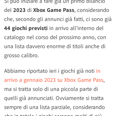
Si può iniziare a fare già un primo bilancio
del
2023
di
Xbox Game Pass
, considerando
che, secondo gli annunci già fatti, ci sono già
44 giochi previsti
in arrivo all'interno del
catalogo nel corso del prossimo anno, con
una lista davvero enorme di titoli anche di
grosso calibro.
Abbiamo riportato ieri i giochi già noti
in
arrivo a gennaio 2023 su Xbox Game Pass
,
ma si tratta solo di una piccola parte di
quelli già annunciati. Ovviamente si tratta
sempre di una lista parziale, considerando