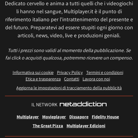
Dedicato cervello e anima a tutti quelli che i videogiochi
li hanno nel sangue, Multiplayer.it è il punto di
riferimento italiano per l'intrattenimento del presente e
del futuro. Preparatevi ad essere stupiti ogni giorno con
articoli, news, video, live e produzioni geniali.
Tutti i prezzi sono validi al momento della pubblicazione. Se
fai click o acquisti qualcosa, potremmo ricevere un compenso.
Informativa sui cookie
Privacy Policy
Termini e condizioni
Etica e trasparenza
Contatti
Lavora con noi
Aggiorna le impostazioni di tracciamento della pubblicità
IL NETWORK
Multiplayer
Movieplayer
Dissapore
Fidelity House
The Great Pizza
Multiplayer Edizioni