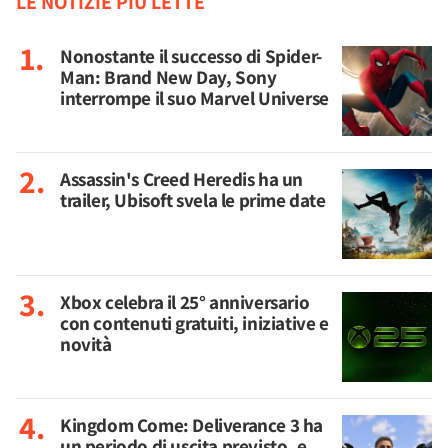
LE NOTIZIE PIÙ LETTE
Nonostante il successo di Spider-
Man: Brand New Day, Sony
interrompe il suo Marvel Universe
Assassin's Creed Heredis ha un
trailer, Ubisoft svela le prime date
Xbox celebra il 25° anniversario
con contenuti gratuiti, iniziative e
novità
Kingdom Come: Deliverance 3 ha
un periodo di uscita previsto, e