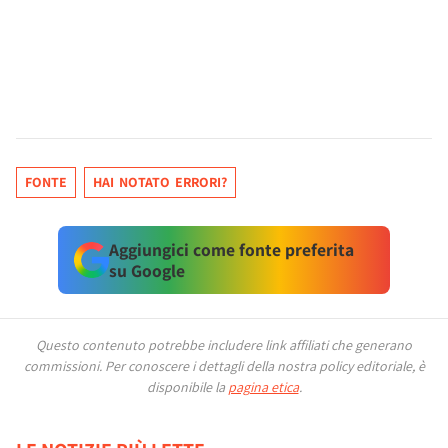
FONTE
HAI NOTATO ERRORI?
Aggiungici come fonte preferita
su Google
Questo contenuto potrebbe includere link affiliati che generano
commissioni.
Per conoscere i dettagli della nostra policy editoriale, è
disponibile la
pagina etica
.