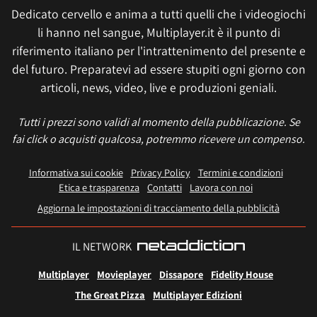
Dedicato cervello e anima a tutti quelli che i videogiochi
li hanno nel sangue, Multiplayer.it è il punto di
riferimento italiano per l'intrattenimento del presente e
del futuro. Preparatevi ad essere stupiti ogni giorno con
articoli, news, video, live e produzioni geniali.
Tutti i prezzi sono validi al momento della pubblicazione. Se
fai click o acquisti qualcosa, potremmo ricevere un compenso.
Informativa sui cookie
Privacy Policy
Termini e condizioni
Etica e trasparenza
Contatti
Lavora con noi
Aggiorna le impostazioni di tracciamento della pubblicità
IL NETWORK
Multiplayer
Movieplayer
Dissapore
Fidelity House
The Great Pizza
Multiplayer Edizioni