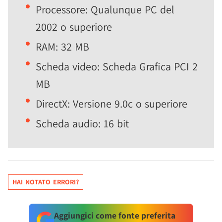
Processore: Qualunque PC del
2002 o superiore
RAM: 32 MB
Scheda video: Scheda Grafica PCI 2
MB
DirectX: Versione 9.0c o superiore
Scheda audio: 16 bit
HAI NOTATO ERRORI?
Aggiungici come fonte preferita