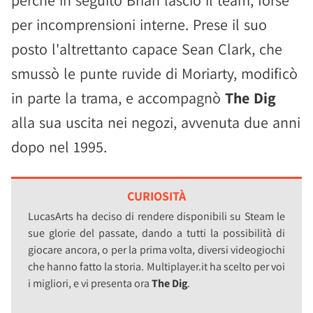
perché in seguito Brian lasciò il team, forse
per incomprensioni interne. Prese il suo
posto l'altrettanto capace Sean Clark, che
smussò le punte ruvide di Moriarty, modificò
in parte la trama, e accompagnò
The Dig
alla sua uscita nei negozi, avvenuta due anni
dopo nel 1995.
CURIOSITÀ
LucasArts ha deciso di rendere disponibili su Steam le
sue glorie del passate, dando a tutti la possibilità di
giocare ancora, o per la prima volta, diversi videogiochi
che hanno fatto la storia. Multiplayer.it ha scelto per voi
i migliori, e vi presenta ora
The Dig
.