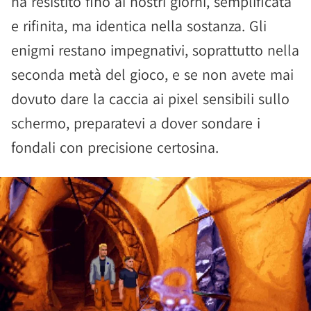
ha resistito fino ai nostri giorni, semplificata
e rifinita, ma identica nella sostanza. Gli
enigmi restano impegnativi, soprattutto nella
seconda metà del gioco, e se non avete mai
dovuto dare la caccia ai pixel sensibili sullo
schermo, preparatevi a dover sondare i
fondali con precisione certosina.