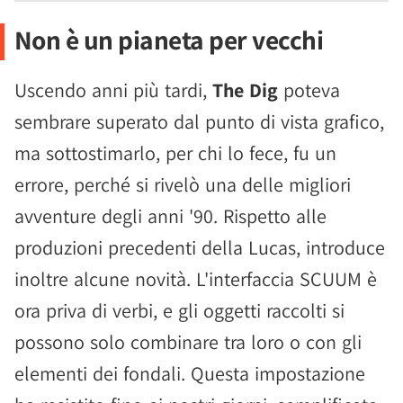
Non è un pianeta per vecchi
Uscendo anni più tardi,
The Dig
poteva
sembrare superato dal punto di vista grafico,
ma sottostimarlo, per chi lo fece, fu un
errore, perché si rivelò una delle migliori
avventure degli anni '90. Rispetto alle
produzioni precedenti della Lucas, introduce
inoltre alcune novità. L'interfaccia SCUUM è
ora priva di verbi, e gli oggetti raccolti si
possono solo combinare tra loro o con gli
elementi dei fondali. Questa impostazione