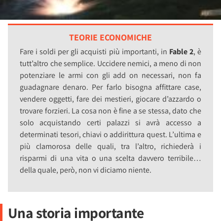
TEORIE ECONOMICHE
Fare i soldi per gli acquisti più importanti, in
Fable 2
, è
tutt’altro che semplice. Uccidere nemici, a meno di non
potenziare le armi con gli add on necessari, non fa
guadagnare denaro. Per farlo bisogna affittare case,
vendere oggetti, fare dei mestieri, giocare d’azzardo o
trovare forzieri. La cosa non è fine a se stessa, dato che
solo acquistando certi palazzi si avrà accesso a
determinati tesori, chiavi o addirittura quest. L’ultima e
più clamorosa delle quali, tra l’altro, richiederà i
risparmi di una vita o una scelta davvero terribile…
della quale, però, non vi diciamo niente.
Una storia importante