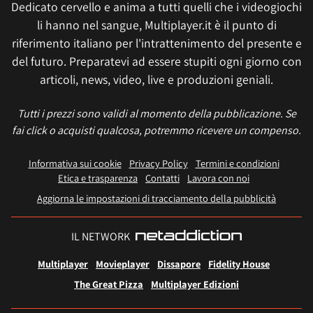
Dedicato cervello e anima a tutti quelli che i videogiochi
li hanno nel sangue, Multiplayer.it è il punto di
riferimento italiano per l'intrattenimento del presente e
del futuro. Preparatevi ad essere stupiti ogni giorno con
articoli, news, video, live e produzioni geniali.
Tutti i prezzi sono validi al momento della pubblicazione. Se
fai click o acquisti qualcosa, potremmo ricevere un compenso.
Informativa sui cookie
Privacy Policy
Termini e condizioni
Etica e trasparenza
Contatti
Lavora con noi
Aggiorna le impostazioni di tracciamento della pubblicità
IL NETWORK
Multiplayer
Movieplayer
Dissapore
Fidelity House
The Great Pizza
Multiplayer Edizioni