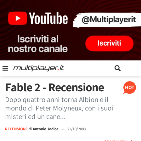
Fable 2 - Recensione
HOT
Dopo quattro anni torna Albion e il
mondo di Peter Molyneux, con i suoi
misteri ed un cane...
RECENSIONE
di
Antonio Jodice
—
21/10/2008