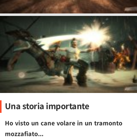
Una storia importante
Ho visto un cane volare in un tramonto
mozzafiato...