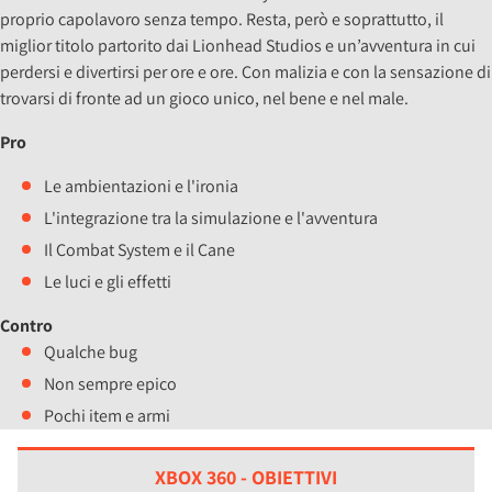
proprio capolavoro senza tempo. Resta, però e soprattutto, il
miglior titolo partorito dai Lionhead Studios e un’avventura in cui
perdersi e divertirsi per ore e ore. Con malizia e con la sensazione di
trovarsi di fronte ad un gioco unico, nel bene e nel male.
Pro
Le ambientazioni e l'ironia
L'integrazione tra la simulazione e l'avventura
Il Combat System e il Cane
Le luci e gli effetti
Contro
Qualche bug
Non sempre epico
Pochi item e armi
XBOX 360 - OBIETTIVI