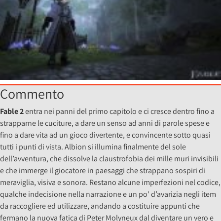
Commento
Fable 2
entra nei panni del primo capitolo e ci cresce dentro fino a
strapparne le cuciture, a dare un senso ad anni di parole spese e
fino a dare vita ad un gioco divertente, e convincente sotto quasi
tutti i punti di vista. Albion si illumina finalmente del sole
dell’avventura, che dissolve la claustrofobia dei mille muri invisibili
e che immerge il giocatore in paesaggi che strappano sospiri di
meraviglia, visiva e sonora. Restano alcune imperfezioni nel codice,
qualche indecisione nella narrazione e un po' d’avarizia negli item
da raccogliere ed utilizzare, andando a costituire appunti che
fermano la nuova fatica di Peter Molyneux dal diventare un vero e