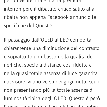
per un visore, ma è nostra premura
interrompere il dibattito critico salito alla
ribalta non appena Facebook annunciò le
specifiche del Quest 2.
Il passaggio dall'OLED al LED comporta
chiaramente una diminuzione del contrasto
e soprattutto un ribasso della qualità dei
neri che, specie a distanze così ridotte e
nella quasi totale assenza di luce garantita
dal visore, virano verso dei grigi molto scuri
non presentando più la totale assenza di
luminosità tipica degli OLED. Questo è però
l'unico aspetto negativo relativo al cambio