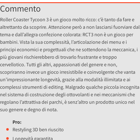
Commento
Roller Coaster Tycoon 3 è un gioco molto ricco: c’è tanto da fare e
altrettanto da scoprire. Attenzione però a non lasciarsi fuorviare dal
tema e dall’allegra confezione colorata: RCT3 non è un gioco per
bambini. Vista la sua complessità, l’articolazione dei menu e i
principi economici e progettuali che ne sottendono la meccanica, i
più giovani rischierebbero di trovarlo frustrante e troppo
cervellotico. Tutti gli altri, appassionati del genere e non,
scopriranno invece un gioco irresistibile e coinvolgente che vanta
un’impressionante longevità, grazie alla modalità illimitata e ai
complessi strumenti di editing. Malgrado qualche piccola incognita
nel sistema di costruzione degli ottovolanti e nei meccanismi che
regolano l’attrattiva dei parchi, è senz’altro un prodotto unico nel
suo genere e degno di nota.
Pro:
Restyling 3D ben riuscito
Longevità garantita