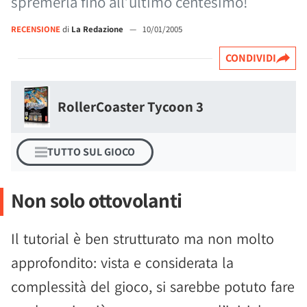
spremerla fino all’ultimo centesimo!
RECENSIONE
di
La Redazione
—
10/01/2005
CONDIVIDI
RollerCoaster Tycoon 3
TUTTO SUL GIOCO
Non solo ottovolanti
Il tutorial è ben strutturato ma non molto
approfondito: vista e considerata la
complessità del gioco, si sarebbe potuto fare