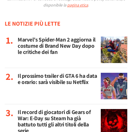
disponibile la
pagina etica
.
LE NOTIZIE PIÙ LETTE
Marvel's Spider-Man 2 aggiorna il
costume di Brand New Day dopo
le critiche dei fan
Il prossimo trailer di GTA 6 ha data
e orario: sarà visibile su Netflix
Il record di giocatori di Gears of
War: E-Day su Steam ha già
battuto tutti gli altri titoli della
serie