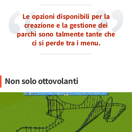
Le opzioni disponibili per la
creazione e la gestione dei
parchi sono talmente tante che
ci si perde tra i menu.
Non solo ottovolanti