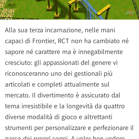
Alla sua terza incarnazione, nelle mani
capaci di Frontier, RCT non ha cambiato né
sapore né carattere ma è innegabilmente
cresciuto: gli appassionati del genere vi
riconosceranno uno dei gestionali più
articolati e completi attualmente sul
mercato. Il divertimento è assicurato dal
tema irresistibile e la longevità da quattro
diverse modalità di gioco e altrettanti
strumenti per personalizzare e perfezionare il
parco dei propri sogni. A voler ben vedere,