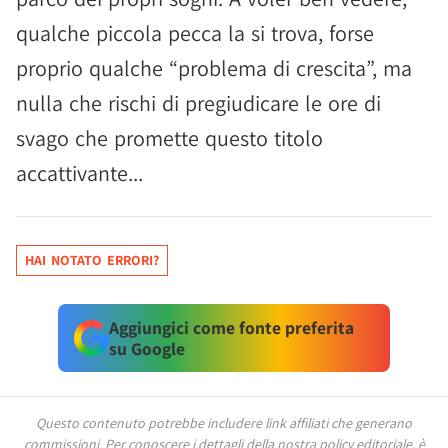
qualche piccola pecca la si trova, forse
proprio qualche “problema di crescita”, ma
nulla che rischi di pregiudicare le ore di
svago che promette questo titolo
accattivante...
HAI NOTATO ERRORI?
Aggiungici come fonte preferita
su Google
Questo contenuto potrebbe includere link affiliati che generano
commissioni.
Per conoscere i dettagli della nostra policy editoriale, è