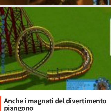
Anche i magnati del divertimento
piangono