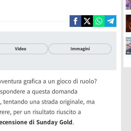
Video
Immagini
ventura grafica a un gioco di ruolo?
rispondere a questa domanda
e, tentando una strada originale, ma
re, per un risultato riuscito a
ecensione di Sunday Gold
.