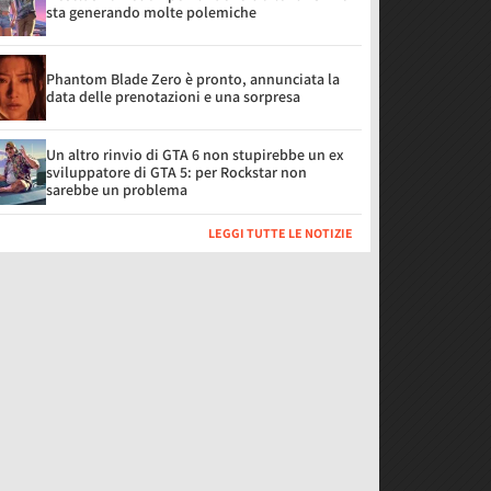
sta generando molte polemiche
Phantom Blade Zero è pronto, annunciata la
data delle prenotazioni e una sorpresa
Un altro rinvio di GTA 6 non stupirebbe un ex
sviluppatore di GTA 5: per Rockstar non
sarebbe un problema
LEGGI TUTTE LE NOTIZIE