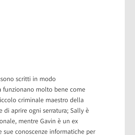
sono scritti in modo
ma funzionano molto bene come
piccolo criminale maestro della
di aprire ogni serratura; Sally è
ionale, mentre Gavin è un ex
le sue conoscenze informatiche per