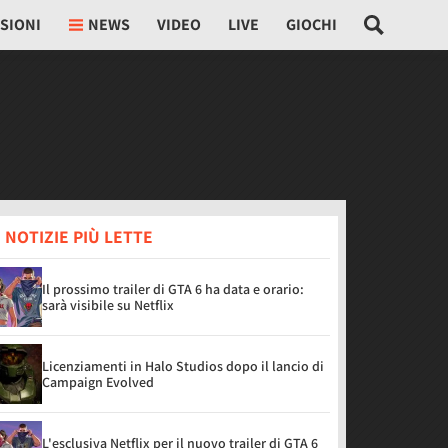
SIONI
NEWS
VIDEO
LIVE
GIOCHI
 NOTIZIE PIÙ LETTE
Il prossimo trailer di GTA 6 ha data e orario:
sarà visibile su Netflix
Licenziamenti in Halo Studios dopo il lancio di
Campaign Evolved
L'esclusiva Netflix per il nuovo trailer di GTA 6