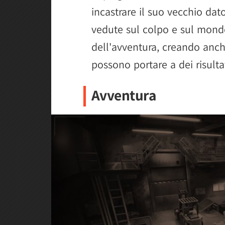
incastrare il suo vecchio dato
vedute sul colpo e sul mon
dell'avventura, creando anch
possono portare a dei risultat
Avventura