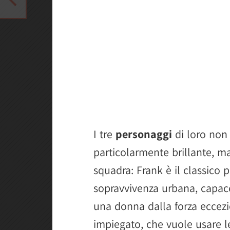
I tre
personaggi
di loro non 
particolarmente brillante, 
squadra: Frank è il classico 
sopravvivenza urbana, capace 
una donna dalla forza eccez
impiegato, che vuole usare 