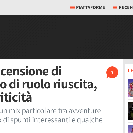
PIATTAFORME
RECEN
ecensione di
LE
7
 di ruolo riuscita,
ticità
un mix particolare tra avventure
o di spunti interessanti e qualche