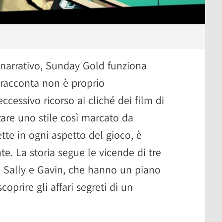
 e narrativo, Sunday Gold funziona
racconta non è proprio
eccessivo ricorso ai cliché dei film di
zzare uno stile così marcato da
ette in ogni aspetto del gioco, è
te. La storia segue le vicende di tre
k, Sally e Gavin, che hanno un piano
coprire gli affari segreti di un