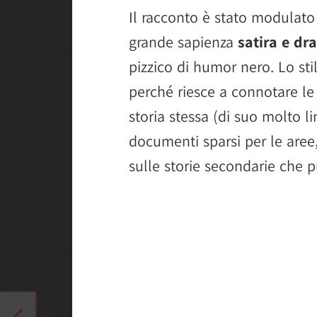
Il racconto è stato modulato
grande sapienza
satira e d
pizzico di humor nero. Lo sti
perché riesce a connotare le
storia stessa (di suo molto l
documenti sparsi per le aree,
sulle storie secondarie che p