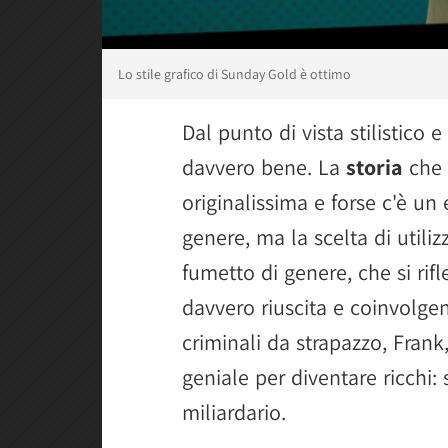
Lo stile grafico di Sunday Gold è ottimo
Dal punto di vista stilistico
davvero bene. La
storia
che 
originalissima e forse c'è un 
genere, ma la scelta di utili
fumetto di genere, che si rifl
davvero riuscita e coinvolgen
criminali da strapazzo, Fran
geniale per diventare ricchi: s
miliardario.