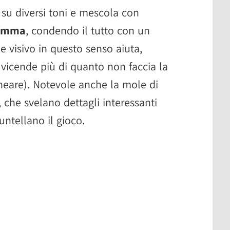
 su diversi toni e mescola con
ramma
, condendo il tutto con un
le visivo in questo senso aiuta,
 vicende più di quanto non faccia la
ineare). Notevole anche la mole di
 che svelano dettagli interessanti
untellano il gioco.