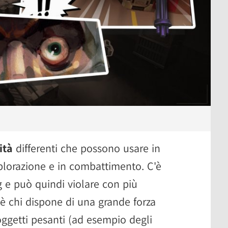
ità
differenti che possono usare in
splorazione e in combattimento. C'è
g e può quindi violare con più
 c'è chi dispone di una grande forza
ggetti pesanti (ad esempio degli