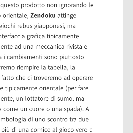
questo prodotto non ignorando le
o orientale,
Zendoku
attinge
 giochi rebus giapponesi, ma
nterfaccia grafica tipicamente
ente ad una meccanica rivista e
ltà i cambiamenti sono piuttosto
emo riempire la tabella, la
l fatto che ci troveremo ad operare
le tipicamente orientale (per fare
ente, un lottatore di sumo, ma
e come un cuore o una spada). A
simbologia di uno scontro tra due
o più di una cornice al gioco vero e