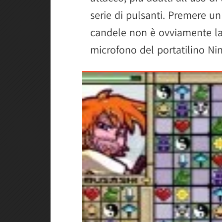
serie di pulsanti. Premere un
candele non è ovviamente la 
microfono del portatilino Ni