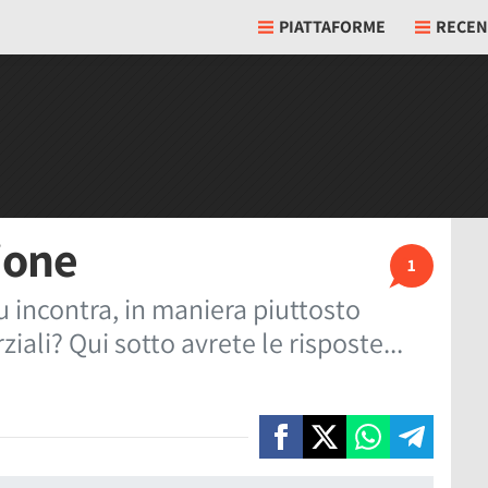
PIATTAFORME
RECEN
ione
1
 incontra, in maniera piuttosto
ziali? Qui sotto avrete le risposte...