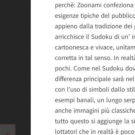
perchè: Zoonami confeziona 
esigenze tipiche del pubblic
appieno dalla tradizione dei
arricchisce il Sudoku di un' i
cartoonesca e vivace, unitam
corretta in tal senso. In rea
pochi. Come nel Sudoku dovr
differenza principale sarà ne
con l'uso di simboli dallo sti
esempi banali, un lungo serp
anche immagini più classich
tutto questo si aggiunge la 
lottatori che in realtà è poc