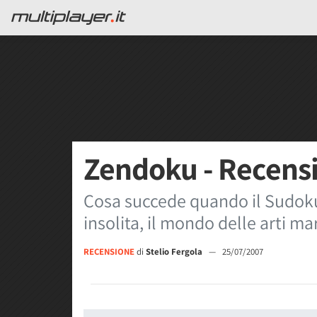
Zendoku - Recens
Cosa succede quando il Sudoku
insolita, il mondo delle arti mar
RECENSIONE
di
Stelio Fergola
—
25/07/2007