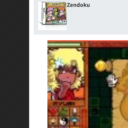
Zendoku