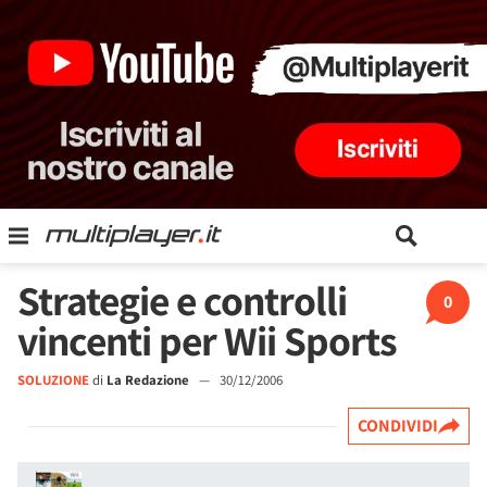
Strategie e controlli
0
vincenti per Wii Sports
SOLUZIONE
di
La Redazione
—
30/12/2006
CONDIVIDI