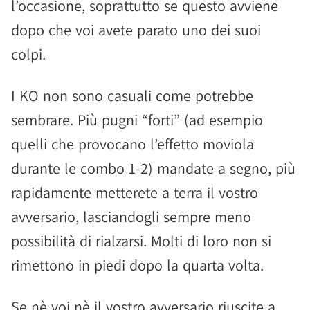
l’occasione, soprattutto se questo avviene
dopo che voi avete parato uno dei suoi
colpi.
I KO non sono casuali come potrebbe
sembrare. Più pugni “forti” (ad esempio
quelli che provocano l’effetto moviola
durante le combo 1-2) mandate a segno, più
rapidamente metterete a terra il vostro
avversario, lasciandogli sempre meno
possibilità di rialzarsi. Molti di loro non si
rimettono in piedi dopo la quarta volta.
Se nè voi nè il vostro avversario riuscite a