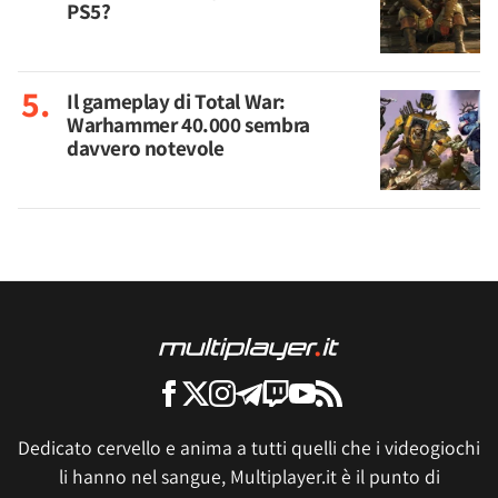
PS5?
Il gameplay di Total War:
Warhammer 40.000 sembra
davvero notevole
Dedicato cervello e anima a tutti quelli che i videogiochi
li hanno nel sangue, Multiplayer.it è il punto di