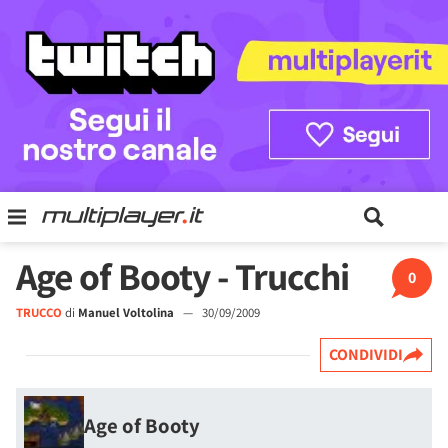
Age of Booty - Trucchi
0
TRUCCO
di
Manuel Voltolina
—
30/09/2009
CONDIVIDI
Age of Booty