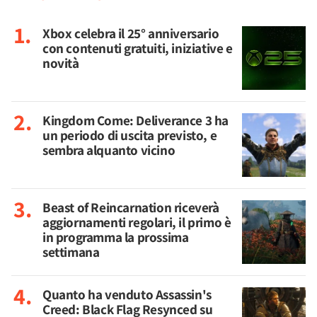
Xbox celebra il 25° anniversario
con contenuti gratuiti, iniziative e
novità
Kingdom Come: Deliverance 3 ha
un periodo di uscita previsto, e
sembra alquanto vicino
Beast of Reincarnation riceverà
aggiornamenti regolari, il primo è
in programma la prossima
settimana
Quanto ha venduto Assassin's
Creed: Black Flag Resynced su