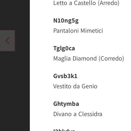
Letto a Castello (Arredo)
N10ng5g
Pantaloni Mimetici
Tglg0ca
Maglia Diamond (Corredo)
Gvsb3k1
Vestito da Genio
Ghtymba
Divano a Clessidra