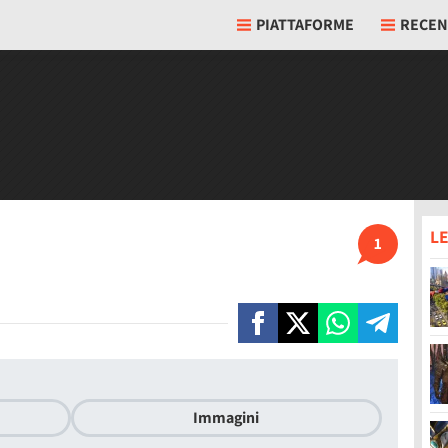
PIATTAFORME
RECEN
LE
1
Immagini