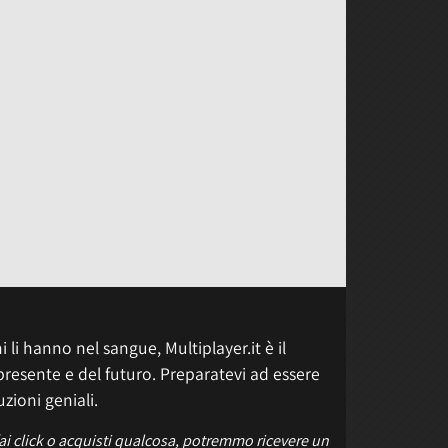
 li hanno nel sangue, Multiplayer.it è il
presente e del futuro. Preparatevi ad essere
uzioni geniali.
fai click o acquisti qualcosa, potremmo ricevere un