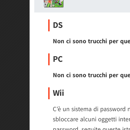
DS
Non ci sono trucchi per qu
PC
Non ci sono trucchi per qu
Wii
C'è un sistema di password n
sbloccare alcuni oggetti inter
password, seguite queste istr