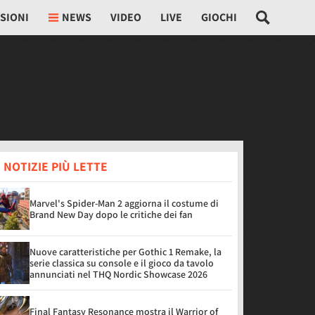
SIONI
NEWS
VIDEO
LIVE
GIOCHI
 NOTIZIE PIÙ LETTE
Marvel's Spider-Man 2 aggiorna il costume di
Brand New Day dopo le critiche dei fan
Nuove caratteristiche per Gothic 1 Remake, la
serie classica su console e il gioco da tavolo
annunciati nel THQ Nordic Showcase 2026
Final Fantasy Resonance mostra il Warrior of