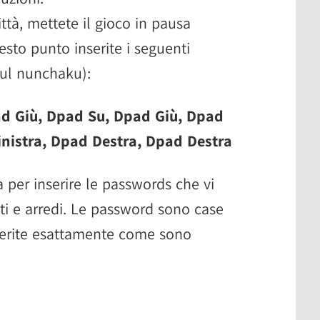
ittà, mettete il gioco in pausa
sto punto inserite i seguenti
ul nunchaku):
ad Giù, Dpad Su, Dpad Giù, Dpad
inistra, Dpad Destra, Dpad Destra
a per inserire le passwords che vi
iti e arredi. Le password sono case
nserite esattamente come sono