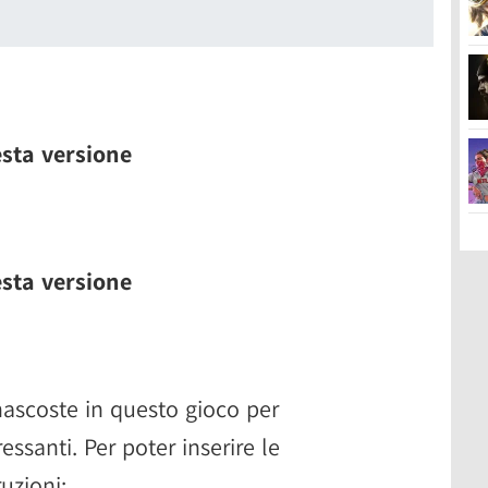
esta versione
esta versione
ascoste in questo gioco per
essanti. Per poter inserire le
uzioni: