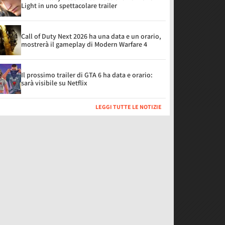
Light in uno spettacolare trailer
Call of Duty Next 2026 ha una data e un orario,
mostrerà il gameplay di Modern Warfare 4
Il prossimo trailer di GTA 6 ha data e orario:
sarà visibile su Netflix
LEGGI TUTTE LE NOTIZIE