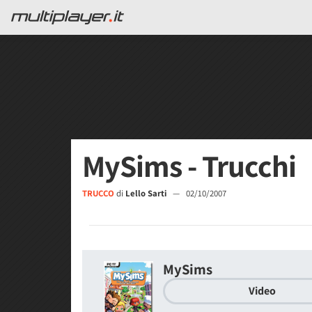
MySims - Trucchi
TRUCCO
di
Lello Sarti
—
02/10/2007
MySims
Video