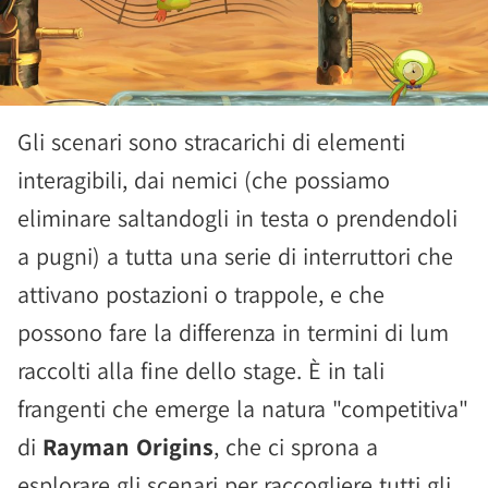
Gli scenari sono stracarichi di elementi
interagibili, dai nemici (che possiamo
eliminare saltandogli in testa o prendendoli
a pugni) a tutta una serie di interruttori che
attivano postazioni o trappole, e che
possono fare la differenza in termini di lum
raccolti alla fine dello stage. È in tali
frangenti che emerge la natura "competitiva"
di
Rayman Origins
, che ci sprona a
esplorare gli scenari per raccogliere tutti gli