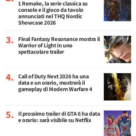
1 Remake, la serie classica su
console e il gioco da tavolo
annunciati nel THQ Nordic
Showcase 2026
Final Fantasy Resonance mostra il
Warrior of Light in uno
spettacolare trailer
Call of Duty Next 2026 ha una
data e un orario, mostrerà il
gameplay di Modern Warfare 4
Il prossimo trailer di GTA 6 ha data
e orario: sarà visibile su Netflix