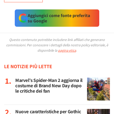
Aggiungici come fonte preferita
su Google
Questo contenuto potrebbe includere link affiliati che generano
commissioni.
Per conoscere i dettagli della nostra policy editoriale, è
disponibile la
pagina etica
.
LE NOTIZIE PIÙ LETTE
Marvel's Spider-Man 2 aggiorna il
costume di Brand New Day dopo
le critiche dei fan
Nuove caratteristiche per Gothic