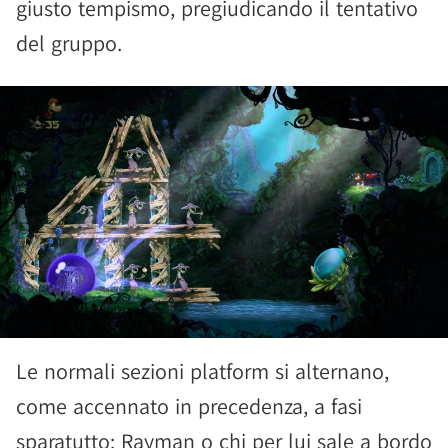
giusto tempismo, pregiudicando il tentativo
del gruppo.
Le normali sezioni platform si alternano,
come accennato in precedenza, a fasi
sparatutto: Rayman o chi per lui sale a bordo