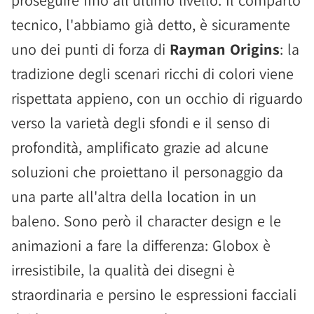
proseguire fino all'ultimo livello. Il comparto
tecnico, l'abbiamo già detto, è sicuramente
uno dei punti di forza di
Rayman Origins
: la
tradizione degli scenari ricchi di colori viene
rispettata appieno, con un occhio di riguardo
verso la varietà degli sfondi e il senso di
profondità, amplificato grazie ad alcune
soluzioni che proiettano il personaggio da
una parte all'altra della location in un
baleno. Sono però il character design e le
animazioni a fare la differenza: Globox è
irresistibile, la qualità dei disegni è
straordinaria e persino le espressioni facciali