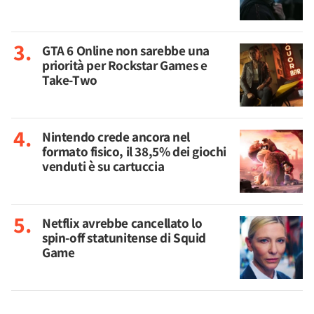
GTA 6 Online non sarebbe una
priorità per Rockstar Games e
Take-Two
Nintendo crede ancora nel
formato fisico, il 38,5% dei giochi
venduti è su cartuccia
Netflix avrebbe cancellato lo
spin-off statunitense di Squid
Game