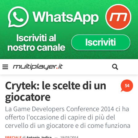
Crytek: le scelte di un
54
giocatore
La Game Developers Conference 2014 ci ha
offerto l'occasione di capire di più del
cervello di un giocatore e di come funziona
SPECIALE
di
Antonio Jodice
—
19/03/2014