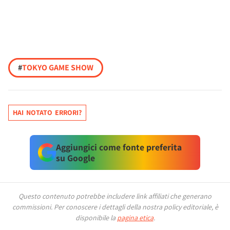
#
TOKYO GAME SHOW
HAI NOTATO ERRORI?
Aggiungici come fonte preferita
su Google
Questo contenuto potrebbe includere link affiliati che generano
commissioni.
Per conoscere i dettagli della nostra policy editoriale, è
disponibile la
pagina etica
.