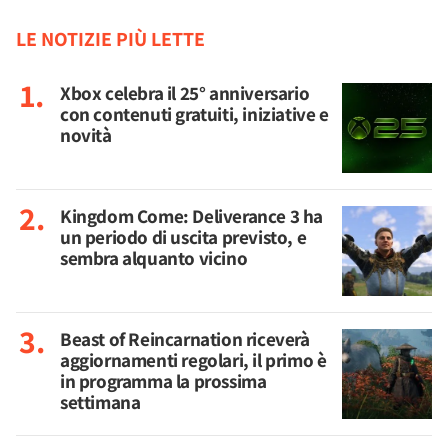
LE NOTIZIE PIÙ LETTE
Xbox celebra il 25° anniversario
con contenuti gratuiti, iniziative e
novità
Kingdom Come: Deliverance 3 ha
un periodo di uscita previsto, e
sembra alquanto vicino
Beast of Reincarnation riceverà
aggiornamenti regolari, il primo è
in programma la prossima
settimana