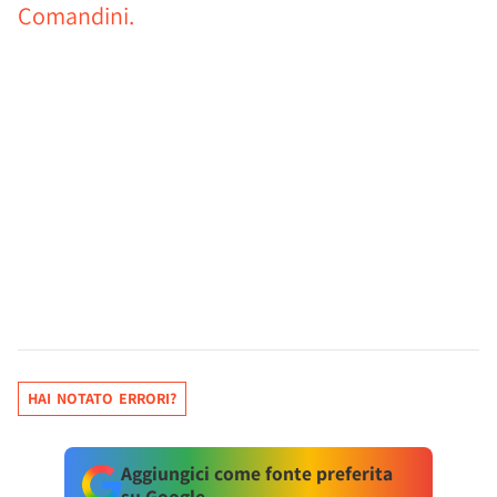
Comandini.
HAI NOTATO ERRORI?
Aggiungici come fonte preferita
su Google