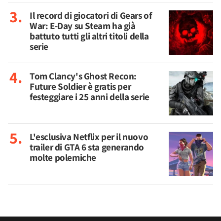
Il record di giocatori di Gears of
War: E-Day su Steam ha già
battuto tutti gli altri titoli della
serie
Tom Clancy's Ghost Recon:
Future Soldier è gratis per
festeggiare i 25 anni della serie
L'esclusiva Netflix per il nuovo
trailer di GTA 6 sta generando
molte polemiche