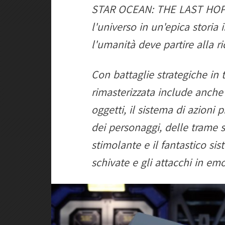
STAR OCEAN: THE LAST HOPE i
l'universo in un'epica storia 
l'umanità deve partire alla r
Con battaglie strategiche in
rimasterizzata include anche
oggetti, il sistema di azioni 
dei personaggi, delle trame s
stimolante e il fantastico si
schivate e gli attacchi in e