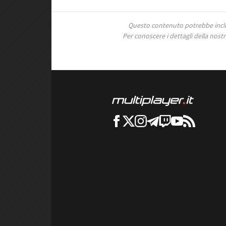
Questo contenuto potrebbe includ
Per conoscere i dettagli della nostra