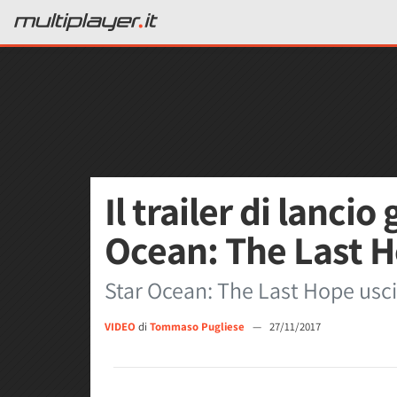
Il trailer di lanci
Ocean: The Last 
Star Ocean: The Last Hope usci
VIDEO
di
Tommaso Pugliese
—
27/11/2017