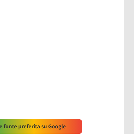
 fonte preferita su Google