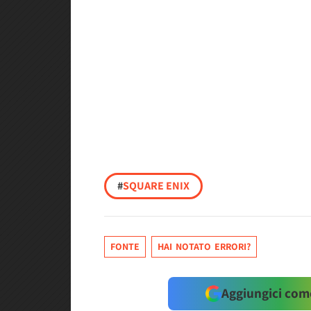
#
SQUARE ENIX
FONTE
HAI NOTATO ERRORI?
Aggiungici come