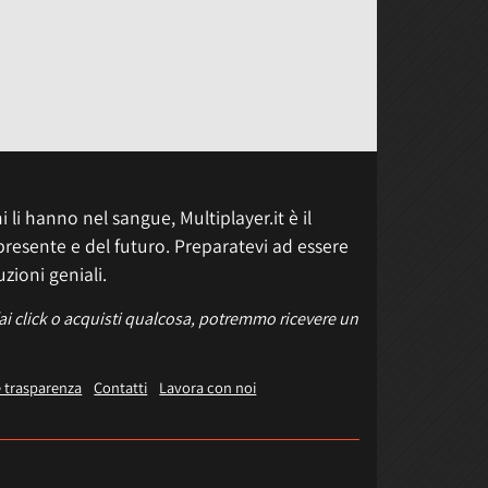
 li hanno nel sangue, Multiplayer.it è il
presente e del futuro. Preparatevi ad essere
uzioni geniali.
fai click o acquisti qualcosa, potremmo ricevere un
e trasparenza
Contatti
Lavora con noi