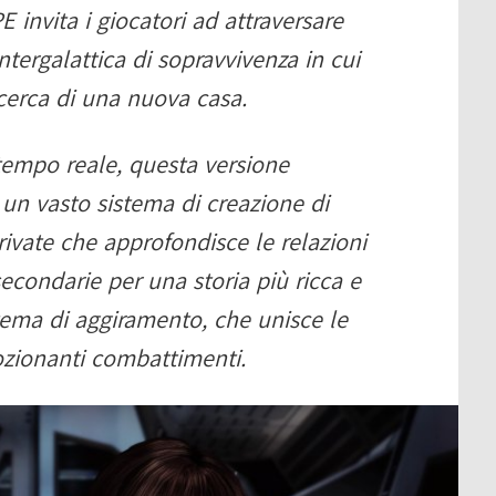
nvita i giocatori ad attraversare
intergalattica di sopravvivenza in cui
icerca di una nuova casa.
 tempo reale, questa versione
 un vasto sistema di creazione di
private che approfondisce le relazioni
econdarie per una storia più ricca e
stema di aggiramento, che unisce le
mozionanti combattimenti.