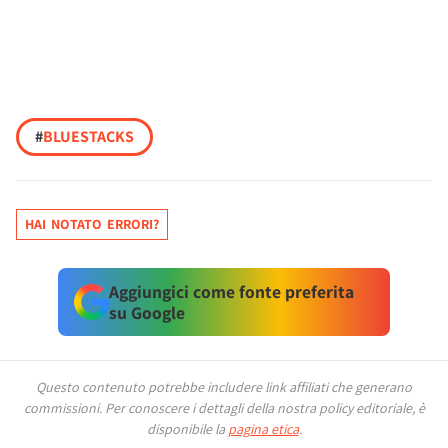
#
BLUESTACKS
HAI NOTATO ERRORI?
Aggiungici come fonte preferita
su Google
Questo contenuto potrebbe includere link affiliati che generano
commissioni.
Per conoscere i dettagli della nostra policy editoriale, è
disponibile la
pagina etica
.