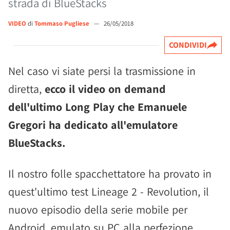
strada di BlueStacks
VIDEO
di
Tommaso Pugliese
—
26/05/2018
CONDIVIDI
Nel caso vi siate persi la trasmissione in
diretta,
ecco il video on demand
dell'ultimo Long Play che Emanuele
Gregori ha dedicato all'emulatore
BlueStacks.
Il nostro folle spacchettatore ha provato in
quest'ultimo test Lineage 2 - Revolution, il
nuovo episodio della serie mobile per
Android, emulato su PC alla perfezione