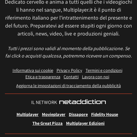
Dedicato cervello e anima a tutti quelli che i videogiochi
li hanno nel sangue, Multiplayer.it è il punto di
riferimento italiano per l'intrattenimento del presente e
del futuro. Preparatevi ad essere stupiti ogni giorno con
articoli, news, video, live e produzioni geniali.
Tutti i prezzi sono validi al momento della pubblicazione. Se
fai click o acquisti qualcosa, potremmo ricevere un compenso.
Informativa sui cookie
Privacy Policy
Termini e condizioni
Etica e trasparenza
Contatti
Lavora con noi
Aggiorna le impostazioni di tracciamento della pubblicità
IL NETWORK
Multiplayer
Movieplayer
Dissapore
Fidelity House
The Great Pizza
Multiplayer Edizioni