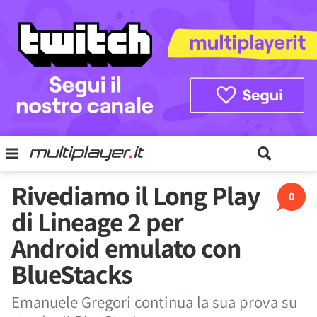
Rivediamo il Long Play
0
di Lineage 2 per
Android emulato con
BlueStacks
Emanuele Gregori continua la sua prova su