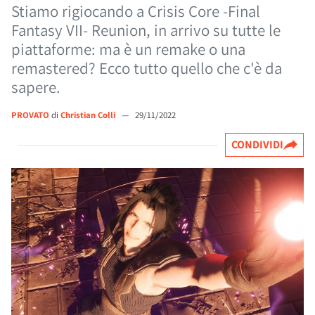
Stiamo rigiocando a Crisis Core -Final
Fantasy VII- Reunion, in arrivo su tutte le
piattaforme: ma è un remake o una
remastered? Ecco tutto quello che c'è da
sapere.
PROVATO
di
Christian Colli
—
29/11/2022
CONDIVIDI