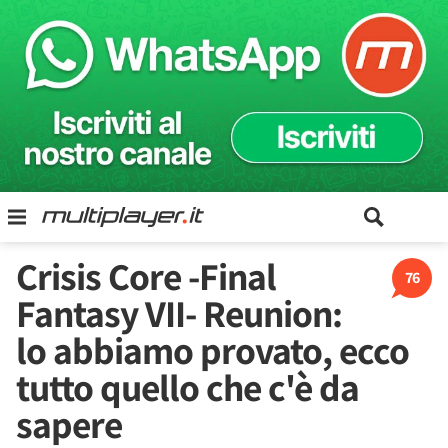
Crisis Core -Final
76
Fantasy VII- Reunion:
lo abbiamo provato, ecco
tutto quello che c'è da
sapere