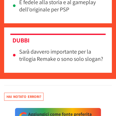
È fedele alla storia e al gameplay
dell'originale per PSP
DUBBI
Sarà davvero importante per la
trilogia Remake o sono solo slogan?
HAI NOTATO ERRORI?
Aggiungici come fonte preferita