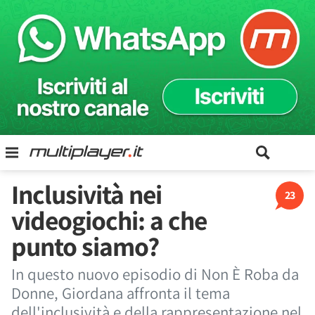
Inclusività nei
23
videogiochi: a che
punto siamo?
In questo nuovo episodio di Non È Roba da
Donne, Giordana affronta il tema
dell'inclusività e della rappresentazione nel