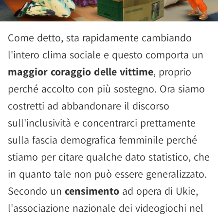
Come detto, sta rapidamente cambiando
l'intero clima sociale e questo comporta un
maggior coraggio delle vittime
, proprio
perché accolto con più sostegno. Ora siamo
costretti ad abbandonare il discorso
sull'inclusività e concentrarci prettamente
sulla fascia demografica femminile perché
stiamo per citare qualche dato statistico, che
in quanto tale non può essere generalizzato.
Secondo un
censimento
ad opera di Ukie,
l'associazione nazionale dei videogiochi nel