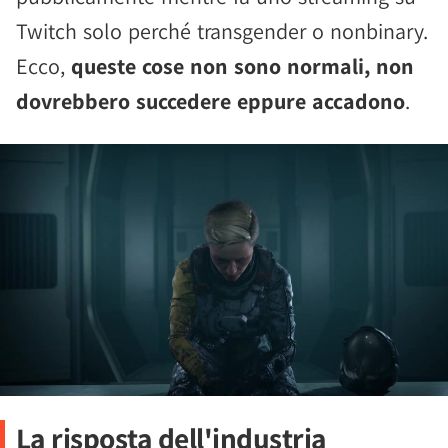
Twitch solo perché transgender o nonbinary.
Ecco,
queste cose non sono normali, non
dovrebbero succedere eppure accadono
.
La risposta dell'industria