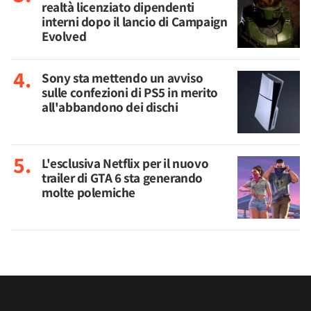
realtà licenziato dipendenti
interni dopo il lancio di Campaign
Evolved
Sony sta mettendo un avviso
sulle confezioni di PS5 in merito
all'abbandono dei dischi
L'esclusiva Netflix per il nuovo
trailer di GTA 6 sta generando
molte polemiche