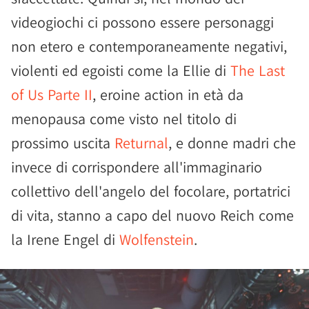
videogiochi ci possono essere personaggi
non etero e contemporaneamente negativi,
violenti ed egoisti come la Ellie di
The Last
of Us Parte II
, eroine action in età da
menopausa come visto nel titolo di
prossimo uscita
Returnal
, e donne madri che
invece di corrispondere all'immaginario
collettivo dell'angelo del focolare, portatrici
di vita, stanno a capo del nuovo Reich come
la Irene Engel di
Wolfenstein
.