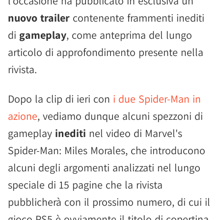
l'occasione ha pubblicato in esclusiva un
nuovo trailer
contenente frammenti inediti
di
gameplay
, come anteprima del lungo
articolo di approfondimento presente nella
rivista.
Dopo la clip di ieri con
i due Spider-Man in
azione
, vediamo dunque alcuni spezzoni di
gameplay
inediti
nel video di Marvel's
Spider-Man: Miles Morales, che introducono
alcuni degli argomenti analizzati nel lungo
speciale di 15 pagine che la rivista
pubblicherà con il prossimo numero, di cui il
gioco PS5 è ovviamente il titolo di copertina.