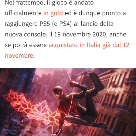
Nel frattempo, il gioco è andato
ufficialmente
in gold
ed è dunque pronto a
raggiungere PS5 (e PS4) al lancio della
nuova console, il 19 novembre 2020, anche
se potrà essere
acquistato in Italia già dal 12
novembre
.