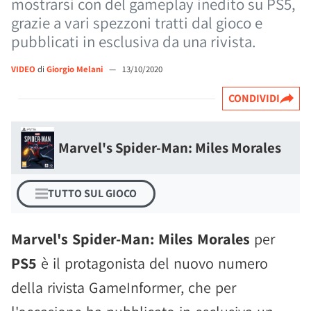
mostrarsi con del gameplay inedito su PS5,
grazie a vari spezzoni tratti dal gioco e
pubblicati in esclusiva da una rivista.
VIDEO
di
Giorgio Melani
—
13/10/2020
CONDIVIDI
Marvel's Spider-Man: Miles Morales
TUTTO SUL GIOCO
Marvel's Spider-Man: Miles Morales
per
PS5
è il protagonista del nuovo numero
della rivista GameInformer, che per