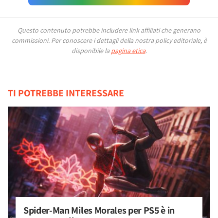
Questo contenuto potrebbe includere link affiliati che generano
commissioni.
Per conoscere i dettagli della nostra policy editoriale, è
disponibile la
pagina etica
.
TI POTREBBE INTERESSARE
Spider-Man Miles Morales per PS5 è in 