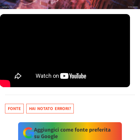
FONTE
HAI NOTATO ERRORI?
Aggiungici come fonte preferita
su Google