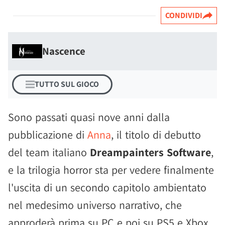
CONDIVIDI
Nascence
TUTTO SUL GIOCO
Sono passati quasi nove anni dalla
pubblicazione di
Anna
, il titolo di debutto
del team italiano
Dreampainters Software
,
e la trilogia horror sta per vedere finalmente
l'uscita di un secondo capitolo ambientato
nel medesimo universo narrativo, che
approderà prima su PC e poi su PS5 e Xbox