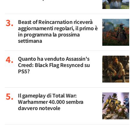
Beast of Reincarnation riceverà
aggiornamenti regolari, il primo è
in programma la prossima
settimana
Quanto ha venduto Assassin's
Creed: Black Flag Resynced su
PS5?
Il gameplay di Total War:
Warhammer 40.000 sembra
davvero notevole