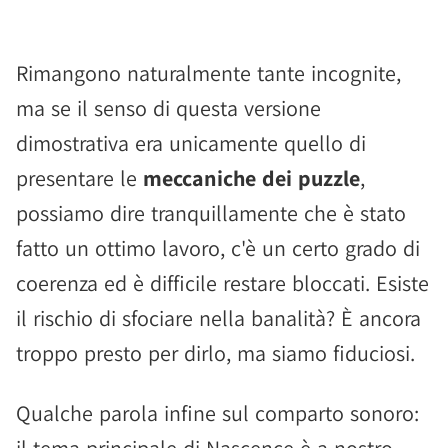
Rimangono naturalmente tante incognite,
ma se il senso di questa versione
dimostrativa era unicamente quello di
presentare le
meccaniche dei puzzle
,
possiamo dire tranquillamente che è stato
fatto un ottimo lavoro, c'è un certo grado di
coerenza ed è difficile restare bloccati. Esiste
il rischio di sfociare nella banalità? È ancora
troppo presto per dirlo, ma siamo fiduciosi.
Qualche parola infine sul comparto sonoro: