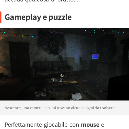
Gameplay e puzzle
Nascence, una camera in cui si trovano alcuni enigmi da risolvere.
Perfettamente giocabile con
mouse
e