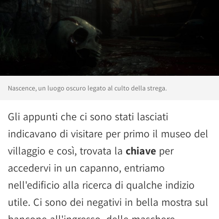
Nascence, un luogo oscuro legato al culto della strega.
Gli appunti che ci sono stati lasciati
indicavano di visitare per primo il museo del
villaggio e così, trovata la
chiave
per
accedervi in un capanno, entriamo
nell'edificio alla ricerca di qualche indizio
utile. Ci sono dei negativi in bella mostra sul
bancone all'ingresso, delle maschere