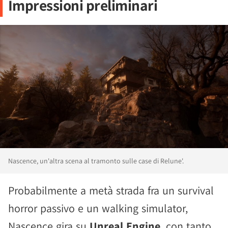
Impressioni preliminari
Nascence, un'altra scena al tramonto sulle case di Relune'.
Probabilmente a metà strada fra un survival
horror passivo e un walking simulator,
Nascence gira su
Unreal Engine
, con tanto