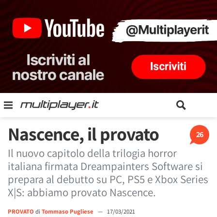
Nascence, il provato
26
Il nuovo capitolo della trilogia horror
italiana firmata Dreampainters Software si
prepara al debutto su PC, PS5 e Xbox Series
X|S: abbiamo provato Nascence.
PROVATO
di
Tommaso Pugliese
—
17/03/2021