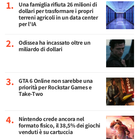
Una famiglia rifiuta 26 milioni di
dollari per trasformare i propri
terreni agricoli in un data center
per l'IA
Odissea ha incassato oltre un
miliardo di dollari
GTA 6 Online non sarebbe una
priorità per Rockstar Games e
Take-Two
Nintendo crede ancora nel
formato fisico, il 38,5% dei giochi
venduti è su cartuccia