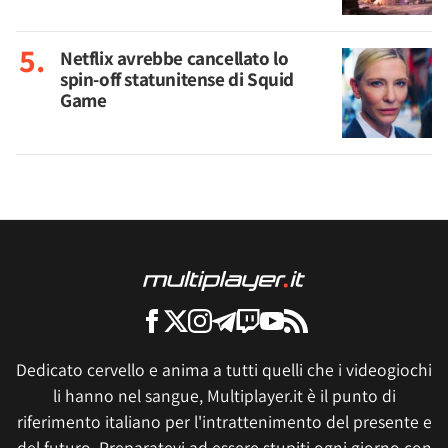
Netflix avrebbe cancellato lo
spin-off statunitense di Squid
Game
Dedicato cervello e anima a tutti quelli che i videogiochi
li hanno nel sangue, Multiplayer.it è il punto di
riferimento italiano per l'intrattenimento del presente e
del futuro. Preparatevi ad essere stupiti ogni giorno con