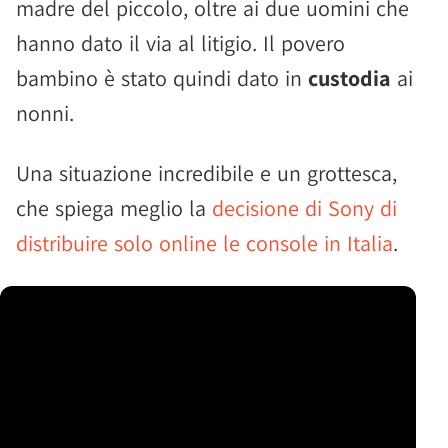
madre del piccolo, oltre ai due uomini che
hanno dato il via al litigio. Il povero
bambino è stato quindi dato in
custodia
ai
nonni.
Una situazione incredibile e un grottesca,
che spiega meglio la
decisione di Sony di
distribuire solo online le console in Italia
.