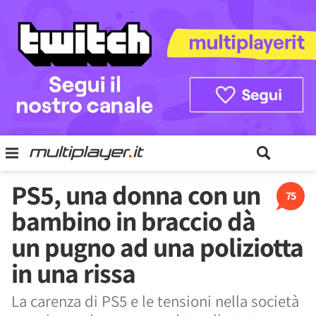
PS5, una donna con un
75
bambino in braccio dà
un pugno ad una poliziotta
in una rissa
La carenza di PS5 e le tensioni nella società