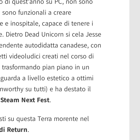
so di quest'anno su PC, non sono
 sono funzionali a creare
 e inospitale, capace di tenere i
e. Dietro Dead Unicorn si cela Jesse
ipendente autodidatta canadese, con
etti videoludici creati nel corso di
a trasformando pian piano in un
guarda a livello estetico a ottimi
nworthy su tutti) e ha destato il
i
Steam Next Fest
.
isti su questa Terra morente nel
di Return
.