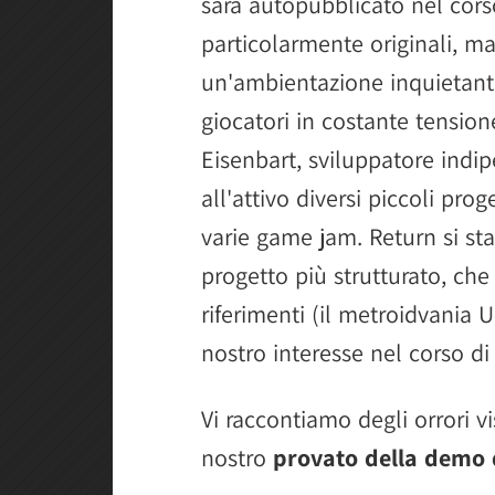
sarà autopubblicato nel cor
particolarmente originali, ma
un'ambientazione inquietante
giocatori in costante tension
Eisenbart, sviluppatore ind
all'attivo diversi piccoli prog
varie game jam. Return si st
progetto più strutturato, che 
riferimenti (il metroidvania U
nostro interesse nel corso d
Vi raccontiamo degli orrori v
nostro
provato della demo 