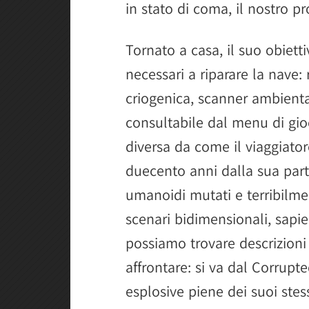
in stato di coma, il nostro pr
Tornato a casa, il suo obietti
necessari a riparare la nave: 
criogenica, scanner ambientali
consultabile dal menu di gio
diversa da come il viaggiator
duecento anni dalla sua parte
umanoidi mutati e terribilmen
scenari bidimensionali, sapi
possiamo trovare descrizioni
affrontare: si va dal Corrup
esplosive piene dei suoi stess