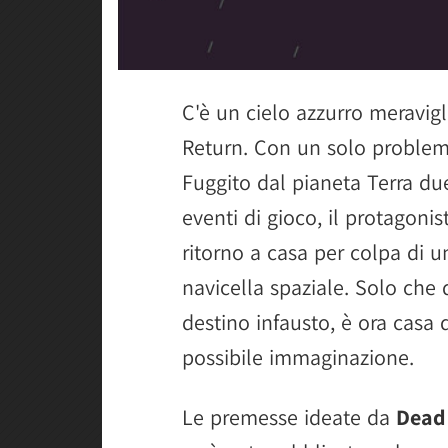
C'è un cielo azzurro meravig
Return. Con un solo problem
Fuggito dal pianeta Terra due
eventi di gioco, il protagonis
ritorno a casa per colpa di u
navicella spaziale. Solo ch
destino infausto, è ora casa 
possibile immaginazione.
Le premesse ideate da
Dead