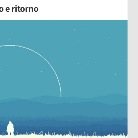
o e ritorno