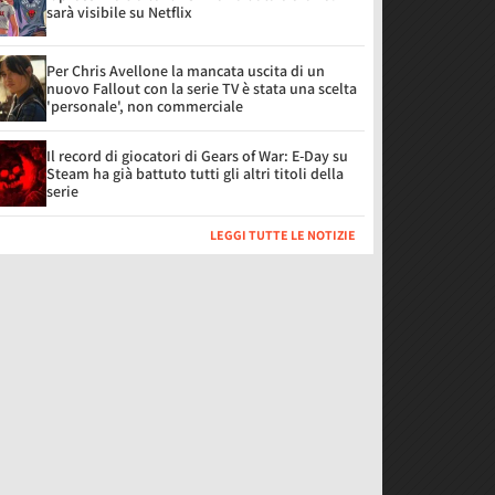
sarà visibile su Netflix
Per Chris Avellone la mancata uscita di un
nuovo Fallout con la serie TV è stata una scelta
'personale', non commerciale
Il record di giocatori di Gears of War: E-Day su
Steam ha già battuto tutti gli altri titoli della
serie
LEGGI TUTTE LE NOTIZIE