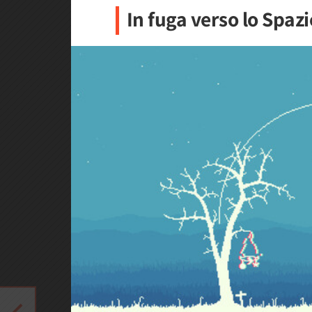
In fuga verso lo Spazi