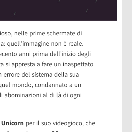
lioso, nelle prime schermate di
a: quell'immagine non è reale.
cento anni prima dell'inizio degli
ta si appresta a fare un inaspettato
n errore del sistema della sua
e quel mondo, condannato a un
di abominazioni al di là di ogni
 Unicorn
per il suo videogioco, che