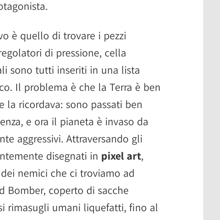
otagonista.
vo è quello di trovare i pezzi
regolatori di pressione, cella
 sono tutti inseriti in una lista
co. Il problema è che la Terra è ben
e la ricordava: sono passati ben
nza, e ora il pianeta è invaso da
te aggressivi. Attraversando gli
entemente disegnati in
pixel art
,
 dei nemici che ci troviamo ad
ted Bomber, coperto di sacche
i rimasugli umani liquefatti, fino al