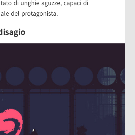
tato di unghie aguzze, capaci di
ale del protagonista.
disagio